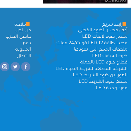
رابط سريع
ملاحة
أدى مصدر الضوء الخطي
من نحن
مصدر ضوء لافتات LED
حاصل الضرب
مصدر طاقة LED 12 فولت/24 فولت
دعم
ملحقات المنتج التي تقودها
المدونة
ضوء السقف LED
الاتصال
قطاع ضوء LED بالجملة
الشركة المصنعة لشريط الضوء LED
الموردين ضوء الشريط LED
مصنع ضوء الشريط LED
مورد وحدة LED