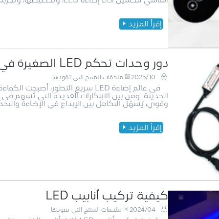
أساسي لتحسين أداء إضاءة LED، وتخصيصها، وتجربة المستخدم. بفضل الجمع بين التحكم الدقيق، ومرونة ال
إقرأ المزيد
دور وحدات تحكم LED الصغيرة في مشاريع إضاءة شريط LED
2025/10
ملحقات المنتج التي تقودها
في عالم إضاءة LED سريع التطور، أص
وقوي، يُسهّل التكامل بين الإبداع في الإضاءة والتح
إقرأ المزيد
كيفية تركيب أنابيب LED
2024/04
ملحقات المنتج التي تقودها