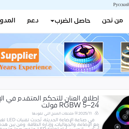
من نحن
دعم
المدو
حاصل الضرب
إطلاق العنان للتحكم المتقدم في الإض
RGBW 5–24 فولت
2025/11
ملحقات المنتج التي تقودها
في صنا