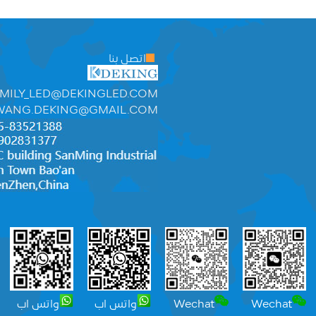
اتصل بنا
MILY_LED@DEKINGLED.COM
WANG.DEKING@GMAIL.COM
Wechat
Wechat
واتس اب
واتس اب