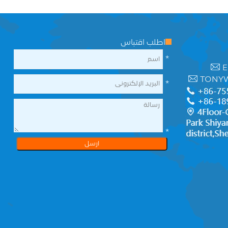
اطلب اقتباس
*
E
TONY
*
*
ارسل