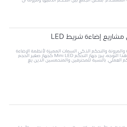
بحت الكفاءة والمرونة والتحكم الذكي السمات المميزة لأنظمة الإضاءة
الحديثة. ومن بين الابتكارات العديدة التي تُسهم في هذا التوجه، يبرز جهاز التحكم Mini LED كجهاز صغير الحجم
كم العملي. بالنسبة للمحترفين والمتحمسين الذين يع