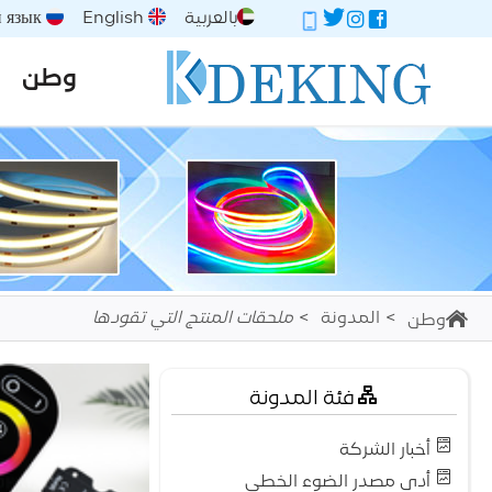
بالعربية
English
Русский язык
وطن
المدونة
ملحقات المنتج التي تقودها
وطن
فئة المدونة
أخبار الشركة
أدى مصدر الضوء الخطي