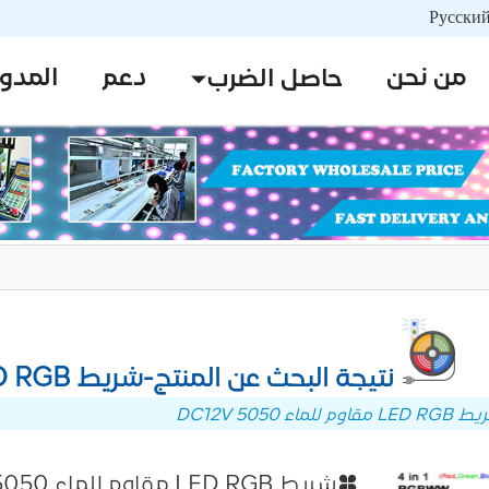
من نحن
دعم
المدو
حاصل الضرب
نتيجة البحث عن المنتج-شريط LED RGB مقاوم للماء 5050 DC12V
اء 5050 DC12V
شريط LED RGB مقاوم للماء 5050 DC12V