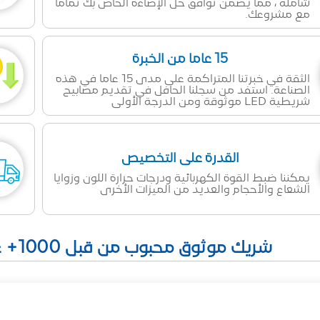
شاملة ، مما يضمن توافق حل الإضاءة الخاص بك تماما
مع مشروعك.
15 عاما من الخبرة
الثقة في خبرتنا المتراكمة على مدى 15 عاما في هذه
الصناعة. استفد من سجلنا الحافل في تقديم مصابيح
شريطية LED موثوقة ومن الدرجة الأولى
القدرة على التخصيص
يمكننا ضبط القوة الكهربائية ودرجات حرارة اللون وزوايا
الشعاع والأحجام والعديد من الميزات الأخرى
شريك موثوق محبوب من قبل 1000+ عميل في جميع أنحاء العالم