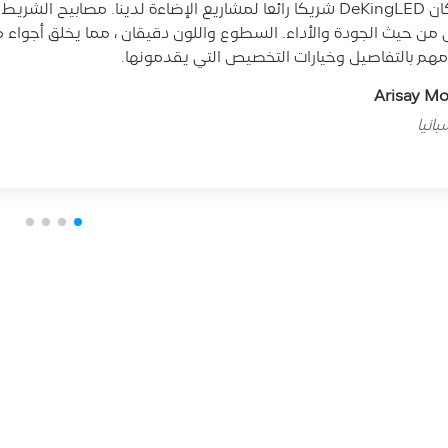
ى من حيث الجودة والأداء. السطوع واللون دقيقان ، مما يخلق أجواء 
مهم بالتفاصيل وخيارات التخصيص التي يقدمونها.
Arisay M
انيا