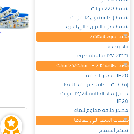
شريط 220 فولت
شريط إضاءة نيون 12 فولت
شريط ضوء النيون عالي الجهد
مصدر ضوء لافتات LED
قاد وحدة
12v12mm سلسلة ضوء
مصدر طاقة LED 12 فولت/24 فولت
IP20 مصدر الطاقة
إمدادات الطاقة غير نافذ للمطر
حجم إمداد الطاقة 12/24 فولت
IP20
مصدر طاقة مقاوم للماء
ملحقات المنتج التي تقودها
تحكم الصمام