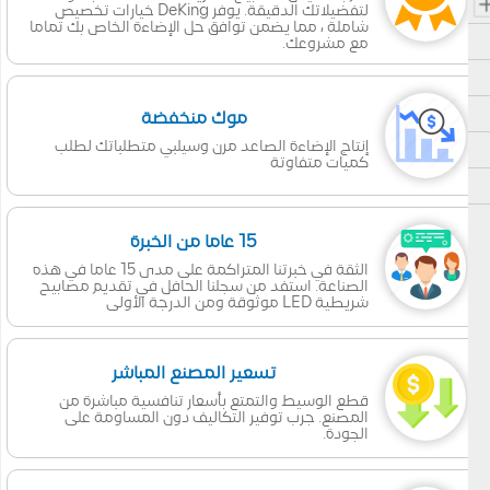
لتفضيلاتك الدقيقة. يوفر DeKing خيارات تخصيص
شاملة ، مما يضمن توافق حل الإضاءة الخاص بك تماما
مع مشروعك.
موك منخفضة
إنتاج الإضاءة الصاعد مرن وسيلبي متطلباتك لطلب
كميات متفاوتة
15 عاما من الخبرة
الثقة في خبرتنا المتراكمة على مدى 15 عاما في هذه
الصناعة. استفد من سجلنا الحافل في تقديم مصابيح
شريطية LED موثوقة ومن الدرجة الأولى
تسعير المصنع المباشر
قطع الوسيط والتمتع بأسعار تنافسية مباشرة من
المصنع. جرب توفير التكاليف دون المساومة على
الجودة.