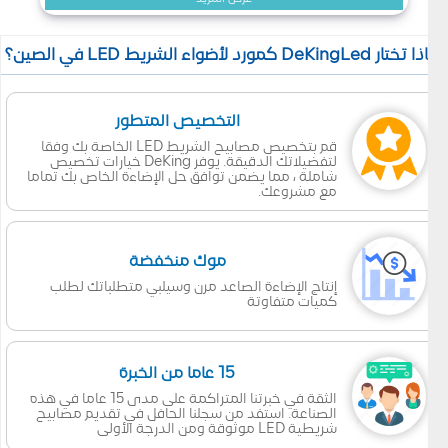
 تختار DeKingLed كمورد لأضواء الشريط LED في الصين؟
التخصيص المتطور
قم بتخصيص مصابيح الشريط LED الخاصة بك وفقا
لتفضيلاتك الدقيقة. يوفر DeKing خيارات تخصيص
شاملة ، مما يضمن توافق حل الإضاءة الخاص بك تماما
مع مشروعك.
موك منخفضة
إنتاج الإضاءة الصاعد مرن وسيلبي متطلباتك لطلب
كميات متفاوتة
15 عاما من الخبرة
الثقة في خبرتنا المتراكمة على مدى 15 عاما في هذه
الصناعة. استفد من سجلنا الحافل في تقديم مصابيح
شريطية LED موثوقة ومن الدرجة الأولى