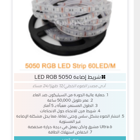
شريط إضاءة LED RGB 5050
أدى مصدر الضوء الخطي
/
12 ظهرًا/24 مساءً
1. حماية عالية الجودة من السيليكون ضد الماء.
2. عمر طويل 50,000 ساعة
3. الطول المستمر، معبأة بـ 5 أمتار.
4. شريط مرن للانحناء حول الانحناءات
5. انتشار الضوء بشكل سلس وحتى تمامًا، مما يحل مشكلة الإضاءة
غير المستوية
6.Ultra مشرق ولكن يعمل في درجة حرارة منخفضة
7. انخفاض استهلاك الطاقة
عرض المزيد