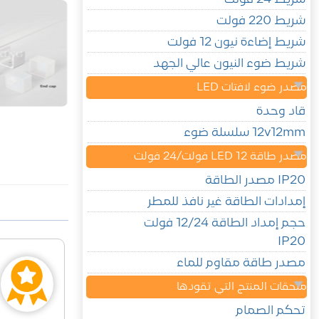
شريط 220 فولت
شريط إضاءة نيون 12 فولت
شريط ضوء النيون عالي الجهد
مصدر ضوء لافتات LED
قاد وحدة
12v12mm سلسلة ضوء
مصدر طاقة LED 12 فولت/24 فولت
IP20 مصدر الطاقة
إمدادات الطاقة غير نافذ للمطر
حجم إمداد الطاقة 12/24 فولت
IP20
مصدر طاقة مقاوم للماء
ملحقات المنتج التي تقودها
تحكم الصمام