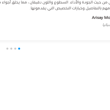
ى من حيث الجودة والأداء. السطوع واللون دقيقان ، مما يخلق أجواء 
مهم بالتفاصيل وخيارات التخصيص التي يقدمونها.
Arisay M
انيا