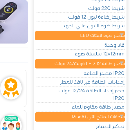
شريط 220 فولت
شريط إضاءة نيون 12 فولت
شريط ضوء النيون عالي الجهد
مصدر ضوء لافتات LED
قاد وحدة
12v12mm سلسلة ضوء
مصدر طاقة LED 12 فولت/24 فولت
IP20 مصدر الطاقة
إمدادات الطاقة غير نافذ للمطر
حجم إمداد الطاقة 12/24 فولت
IP20
مصدر طاقة مقاوم للماء
ملحقات المنتج التي تقودها
تحكم الصمام