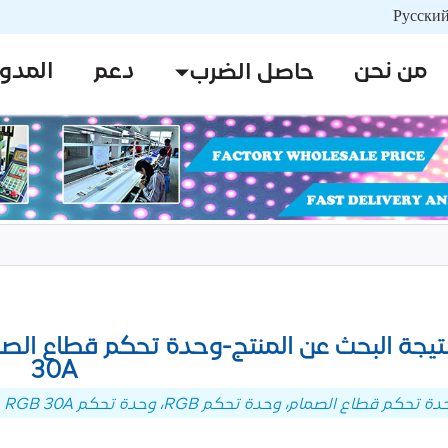
من نحن
دعم
المدو
حاصل الضرب
30A
حكم قطاع الصمام، وحدة تحكم RGB، وحدة تحكم RGB 30A