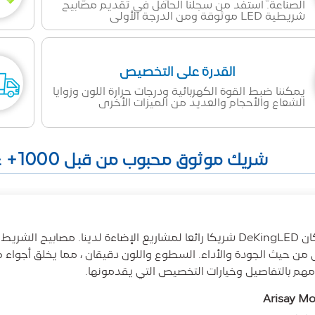
الصناعة. استفد من سجلنا الحافل في تقديم مصابيح
شريطية LED موثوقة ومن الدرجة الأولى
القدرة على التخصيص
يمكننا ضبط القوة الكهربائية ودرجات حرارة اللون وزوايا
الشعاع والأحجام والعديد من الميزات الأخرى
شريك موثوق محبوب من قبل 1000+ عميل في جميع أنحاء العالم
ى من حيث الجودة والأداء. السطوع واللون دقيقان ، مما يخلق أجواء 
مهم بالتفاصيل وخيارات التخصيص التي يقدمونها.
Arisay M