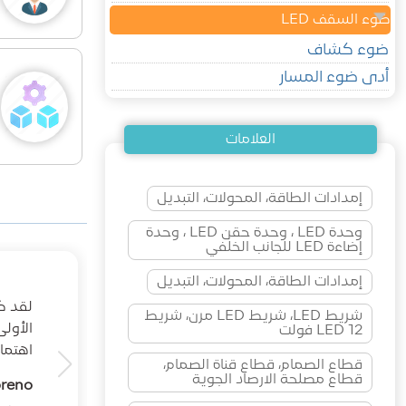
ضوء السقف LED
ضوء كشاف
أدى ضوء المسار
العلامات
إمدادات الطاقة، المحولات، التبديل
وحدة LED ، وحدة حقن LED ، وحدة
إضاءة LED للجانب الخلفي
إمدادات الطاقة، المحولات، التبديل
شريط LED، شريط LED مرن، شريط
الأول
LED 12 فولت
اهتما
قطاع الصمام، قطاع قناة الصمام،
قطاع مصلحة الارصاد الجوية
oreno