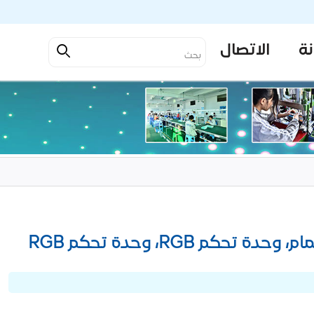
نة
الاتصال
نتيجة البحث عن المنتج-وحدة تحكم قطاع الصمام، وحدة تحكم RGB، وحدة تحكم RGB