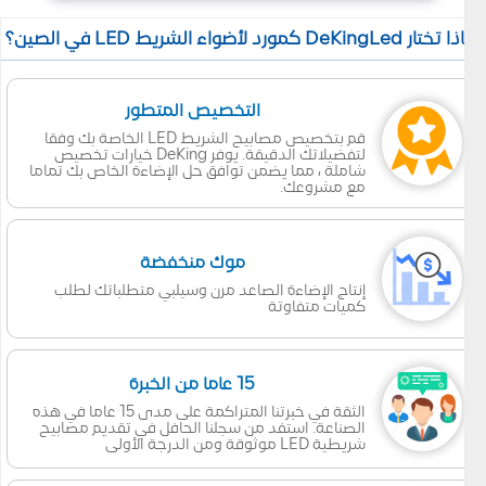
 تختار DeKingLed كمورد لأضواء الشريط LED في الصين؟
التخصيص المتطور
قم بتخصيص مصابيح الشريط LED الخاصة بك وفقا
لتفضيلاتك الدقيقة. يوفر DeKing خيارات تخصيص
شاملة ، مما يضمن توافق حل الإضاءة الخاص بك تماما
مع مشروعك.
موك منخفضة
إنتاج الإضاءة الصاعد مرن وسيلبي متطلباتك لطلب
كميات متفاوتة
15 عاما من الخبرة
الثقة في خبرتنا المتراكمة على مدى 15 عاما في هذه
الصناعة. استفد من سجلنا الحافل في تقديم مصابيح
شريطية LED موثوقة ومن الدرجة الأولى