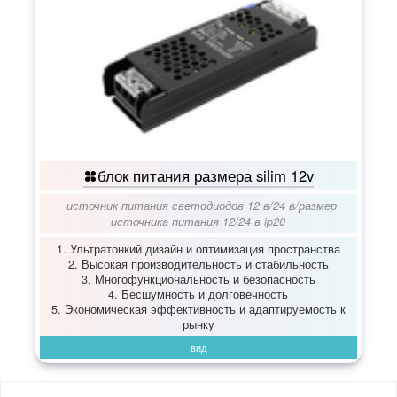
блок питания размера silim 12v
источник питания светодиодов 12 в/24 в
/
размер
источника питания 12/24 в ip20
1. Ультратонкий дизайн и оптимизация пространства
2. Высокая производительность и стабильность
3. Многофункциональность и безопасность
4. Бесшумность и долговечность
5. Экономическая эффективность и адаптируемость к
рынку
вид