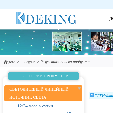
Д
продукт
Результат поиска продукта
дом
КАТЕГОРИИ ПРОДУКТОВ
СВЕТОДИОДНЫЙ ЛИНЕЙНЫЙ
ТЕГИ:dimm
ИСТОЧНИК СВЕТА
12/24 часа в сутки