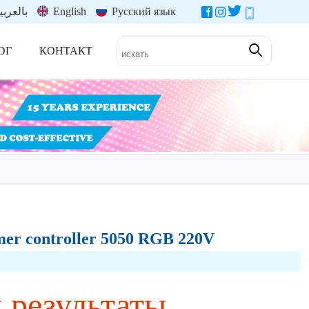
بالعربي
English
Русский язык
ОГ
КОНТАКТ
er controller 5050 RGB 220V
и результаты