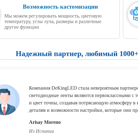
Возможность кастомизации
Мы можем регулировать мощность, цветовую
температуру, углы луча, размеры и различные
другие функции
Надежный партнер, любимый 1000+
Компания DeKingLED стала невероятным партнеро
светодиодные ленты являются первоклассными с то
и цвет точны, создавая потрясающую атмосферу в
деталям и возможности настройки, которые они пр
Arisay Moreno
Из Испании