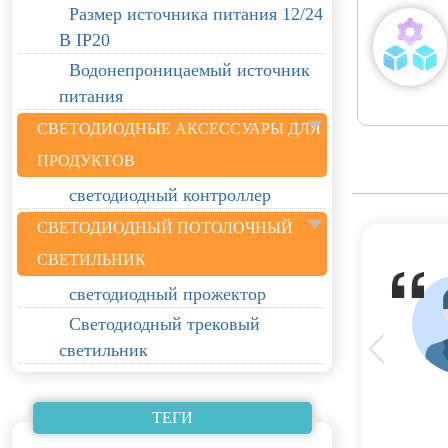
Размер источника питания 12/24
В IP20
Водонепроницаемый источник
питания
СВЕТОДИОДНЫЕ АКСЕССУАРЫ ДЛЯ
ПРОДУКТОВ
светодиодный контроллер
СВЕТОДИОДНЫЙ ПОТОЛОЧНЫЙ
СВЕТИЛЬНИК
светодиодный прожектор
Светодиодный трековый
светильник
ТЕГИ