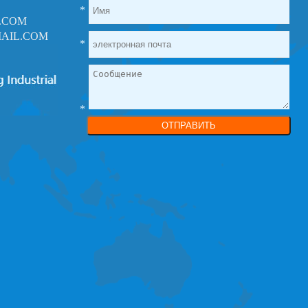
*
.COM
AIL.COM
*
*
ОТПРАВИТЬ