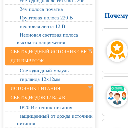
светодиодная лента smd 220в
24v полоса початка
Почему
Грунтовая полоса 220 В
неоновая лента 12 В
Неоновая световая полоса
высокого напряжения
СВЕТОДИОДНЫЙ ИСТОЧНИК СВЕТА
ДЛЯ ВЫВЕСОК
Светодиодный модуль
гирлянда 12х12мм
ИСТОЧНИК ПИТАНИЯ
СВЕТОДИОДОВ 12 В/24 В
IP20 Источник питания
защищенный от дождя источник
питания