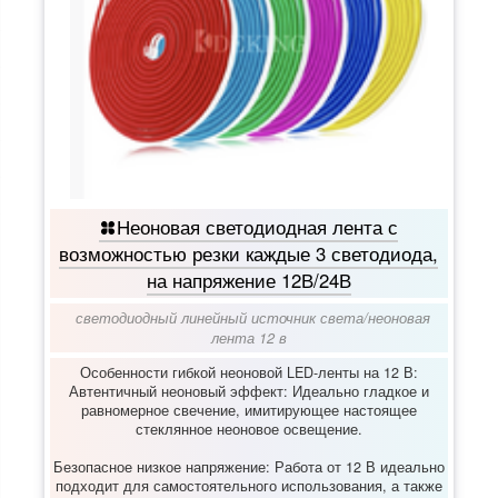
Неоновая светодиодная лента с
возможностью резки каждые 3 светодиода,
на напряжение 12В/24В
светодиодный линейный источник света
/
неоновая
лента 12 в
Особенности гибкой неоновой LED-ленты на 12 В:
Автентичный неоновый эффект:​ Идеально гладкое и
равномерное свечение, имитирующее настоящее
стеклянное неоновое освещение.
Безопасное низкое напряжение:​ Работа от 12 В идеально
подходит для самостоятельного использования, а также