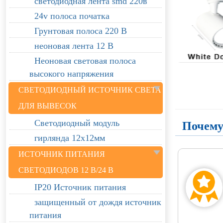
светодиодная лента smd 220в
24v полоса початка
Грунтовая полоса 220 В
неоновая лента 12 В
Неоновая световая полоса
высокого напряжения
СВЕТОДИОДНЫЙ ИСТОЧНИК СВЕТА
ДЛЯ ВЫВЕСОК
Светодиодный модуль
Почему
гирлянда 12х12мм
ИСТОЧНИК ПИТАНИЯ
СВЕТОДИОДОВ 12 В/24 В
IP20 Источник питания
защищенный от дождя источник
питания