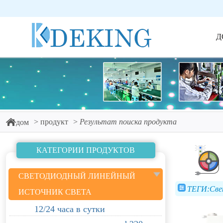
Д
продукт
Результат поиска продукта
дом
КАТЕГОРИИ ПРОДУКТОВ
СВЕТОДИОДНЫЙ ЛИНЕЙНЫЙ
ТЕГИ:Све
ИСТОЧНИК СВЕТА
12/24 часа в сутки