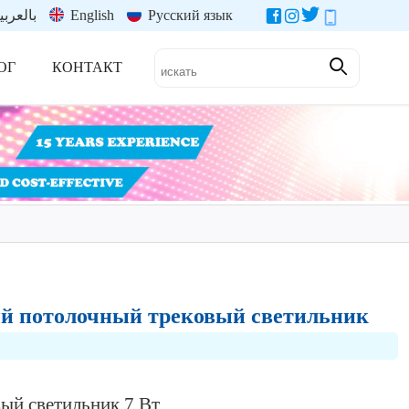
بالعربي
English
Русский язык
ОГ
КОНТАКТ
ый потолочный трековый светильник
ый светильник 7 Вт