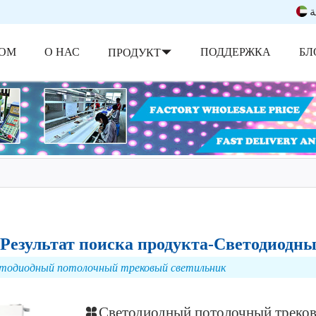
ة
ОМ
О НАС
ПОДДЕРЖКА
БЛ
ПРОДУКТ
Результат поиска продукта-Светодиодн
тодиодный потолочный трековый светильник
Светодиодный потолочный треков