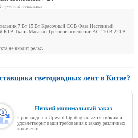
й трековый светильник
тильник 7 Вт 15 Вт Красочный COB Фаза Настенный
й КТВ Ткань Магазин Трековое освещение AC 110 В 220 В
кта не входит рельс.
оставщика светодиодных лент в Китае?
Низкий минимальный заказ
Производство Upward Lighting является гибким и
удовлетворит ваши требования к заказу различных
количеств