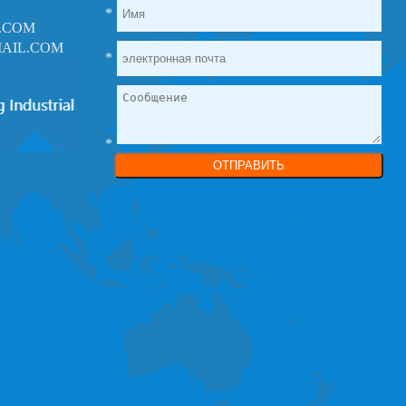
*
.COM
AIL.COM
*
*
ОТПРАВИТЬ