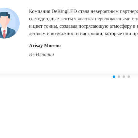
Компания DeKingLED стала невероятным партнеро
светодиодные ленты являются первоклассными с то
и цвет точны, создавая потрясающую атмосферу в
деталям и возможности настройки, которые они пр
Arisay Moreno
Из Испании