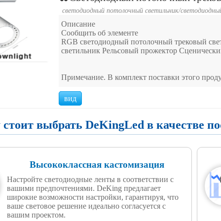
светодиодный потолочный светильник
/
светодиодны
Описание
Сообщить об элементе
RGB светодиодный потолочный трековый све
светильник Рельсовый прожектор Сценически
Примечание. В комплект поставки этого проду
вид
 стоит выбрать DeKingLed в качестве п
Высококлассная кастомизация
Настройте светодиодные ленты в соответствии с
вашими предпочтениями. DeKing предлагает
широкие возможности настройки, гарантируя, что
ваше световое решение идеально согласуется с
вашим проектом.