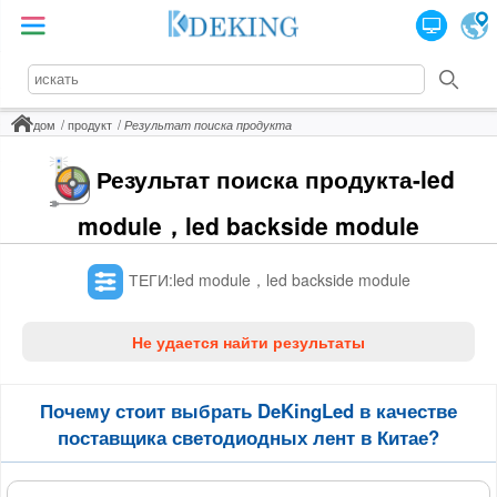
дом
продукт
Результат поиска продукта
Результат поиска продукта-led
module，led backside module
ТЕГИ:led module，led backside module
Не удается найти результаты
Почему стоит выбрать DeKingLed в качестве
поставщика светодиодных лент в Китае?