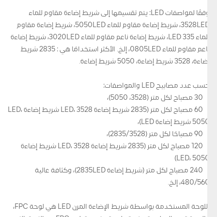
وفقًا لمواصفات LED: يتم تقسيمها إلى شريط إضاءة مقاوم للماء
3528LED، شريط إضاءة مقاوم للماء 5050LED، شريط إضاءة مقاوم
للماء 335 LED، شريط إضاءة ناعم مقاوم للماء 3020LED، شريط إضاءة
ناعم مقاوم للماء 0805LED، إلخ. الأكثر استخدامًا هي : 2835 شريط
إضاءة، 3528 شريط إضاءة، 5050 شريط إضاءة.
حسب عدد مصابيح LED والمواصفات:
30 مصباح لكل متر (3528، 5050)،
60 مصباح لكل متر (2835 شريط إضاءة LED، 3528 شريط إضاءة LED،
5050 شريط إضاءة LED)،
90 مصباحًا لكل متر (2835/3528)،
120 مصباح لكل متر (2835 شريط إضاءة LED، 3528 شريط إضاءة
LED، 5050)
240 مصباح لكل متر (شريط إضاءة 2835LED)، وكثافة عالية
480/560، إلخ.
اللوحة المستخدمة بواسطة شريط الإضاءة المرن LED هي لوحة FPC،