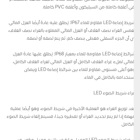
هي أغلفة كاملة من السيليكون وأغلفة PVC كاملة.
شريط إضاءة LED مقاوم للماء IP67: يُطلق عليه عادةً أيضًا العزل المائي
بغمس الغراء نصف الغلاف أو العزل المائي المملوء بالغراء نصف الغلاف،
أي أن الجزء السفلي مغطى بنصف كم، ثم يتم لصقه أو لصقه.
شرائط إضاءة LED مقاومة للماء بمعيار IP68: يُطلق عليها عادةً العزل
المائي لملء غراء الغلاف الكامل أو العزل المائي لغراء الغلاف الكامل،
وهو أعلى مستوى مقاوم للماء بين شرائط إضاءة LED ويمكن
استخدامه بالكامل في الماء.
غراء شريط الضوء LED
يعد توزيع الغراء هو العملية الأخيرة في شريط الضوء، وهو أيضًا عملية
مهمة إذا لم يتم تحديد الغراء أو تقطيره جيدًا، فسيتم إلغاء شريط الضوء
بالكامل.