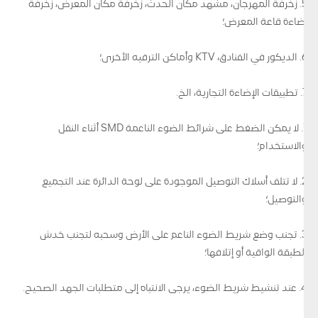
5. زخرفة المهرجان، مشهد مكان الحدث، زخرفة مكان المعرض، زخرفة
إضاءة قاعة المعرض؛
6. الديكور في الفنادق، KTV وأماكن الترفيه الأخرى؛
7. تطبيقات الإضاءة التجارية، الخ.
1. لا يمكن الضغط على شرائط الضوء الناعمة SMD أثناء النقل
والاستخدام؛
2. لا تتلف أسلاك التوصيل الموجودة على لوحة الدائرة عند التجميع
والتوصيل؛
3. تجنب وضع شريط الضوء الناعم على الأرض وسحبه لتجنب خدش
الطبقة الواقية أو إتلافها؛
4. عند تنشيط شريط الضوء، يرجى الانتباه إلى متطلبات الجهد الصحيح.