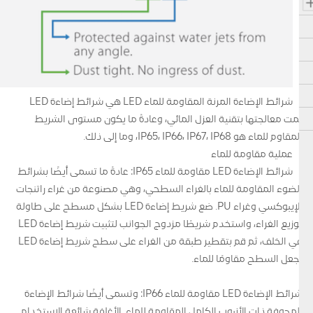
شرائط الإضاءة المرنة المقاومة للماء LED هي شرائط إضاءة LED
تمت معالجتها بتقنية العزل المائي، وعادةً ما يكون مستوى الشريط
المقاوم للماء هو IP65، IP66، IP67، IP68، وما إلى ذلك.
عملية مقاومة للماء
شرائط الإضاءة LED مقاومة للماء IP65: عادةً ما تسمى أيضًا بشرائط
الضوء المقاومة للماء بالغراء السطحي، وهي مصنوعة من غراء راتنجات
الإيبوكسي وغراء PU. ضع شريط إضاءة LED بشكل مسطح على طاولة
توزيع الغراء، واستخدم شريطًا مزدوج الجوانب لتثبيت شريط إضاءة LED
في الخلف، ثم قم بتقطير طبقة من الغراء على سطح شريط إضاءة LED
لجعل السطح مقاومًا للماء.
شرائط الإضاءة LED مقاومة للماء IP66: وتسمى أيضًا شرائط الإضاءة
المجوفة ذات الأنبوب الكامل المقاومة للماء. الأغلفة شائعة الاستخدام