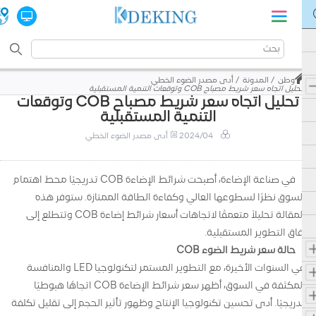
وطن
المدونة
أدى مصدر الضوء الخطي
تحليل اتجاه سعر شريط مصباح COB وتوقعات التنمية المستقبلية
تحليل اتجاه سعر شريط مصباح COB وتوقعات
التنمية المستقبلية
2024/04
أدى مصدر الضوء الخطي
في صناعة الإضاءة، أصبحت شرائط الإضاءة COB تدريجيًا محط اهتمام
السوق نظرًا لسطوعها العالي وكفاءة الطاقة الممتازة. ستوفر هذه
المقالة تحليلاً متعمقًا لاتجاهات أسعار شرائط إضاءة COB وتتطلع إلى
آفاق التطوير المستقبلية.
حالة سعر شريط الضوء COB
في السنوات الأخيرة، مع التطوير المستمر لتكنولوجيا LED والمنافسة
المكثفة في السوق، أظهر سعر شرائط الإضاءة COB اتجاهًا هبوطيًا
تدريجيًا. أدى تحسين تكنولوجيا الإنتاج وظهور تأثير الحجم إلى تقليل تكلفة