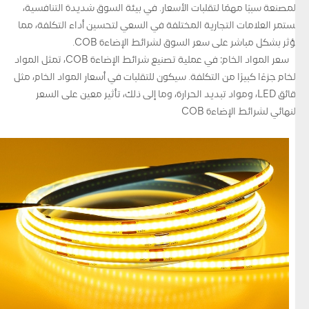
المصنعة سببًا مهمًا لتقلبات الأسعار. في بيئة السوق شديدة التنافسية،
تستمر العلامات التجارية المختلفة في السعي لتحسين أداء التكلفة، مما
يؤثر بشكل مباشر على سعر السوق لشرائط الإضاءة COB.
سعر المواد الخام: في عملية تصنيع شرائط الإضاءة COB، تمثل المواد
الخام جزءًا كبيرًا من التكلفة. سيكون للتقلبات في أسعار المواد الخام، مثل
رقائق LED، ومواد تبديد الحرارة، وما إلى ذلك، تأثير معين على السعر
النهائي لشرائط الإضاءة COB