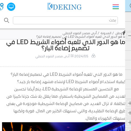
وطن
المدونة
أدى مصدر الضوء الخطي
ما هو الدور الذي تلعبه أضواء الشريط LED في تصميم إضاءة البار؟
ما هو الدور الذي تلعبه أضواء الشريط LED في
تصميم إضاءة البار؟
2024/05
أدى مصدر الضوء الخطي
ما هو الدور الذي تلعبه أضواء الشريط LED في تصميم إضاءة البار؟
كيفية استخدام أضواء الشريط LED لإنشاء مشهد إضاءة بار جيد؟
مع التحسين المستمر للإضاءة الشريطية LED، يتم أيضًا تحسين
العديد من المصابيح الشريطية باستمرار، مما يقلل بلا شك جزءًا كبيرًا من
التكلفة. لا تزال العديد من مصابيح الإضاءة الشريطية موجودة في بعض
طرق الإضاءة التقليدية، والتي تستهلك الكثير من المال. قوية ولكنها
تستهلك الكهرباء والمال.