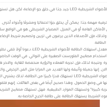
رفية مهمة جدًا. يمكن أن يخلق جوًا احتفاليًا ومشرقًا وأجواء أخرى
ي الأماكن العامة أو في المنزل. المصباح الشريطي هو في الواقع سلسل
لذلك، فإن الأصدقاء الذين يرغبون في تزيين وتصميم شريط الإضاءة
الطاقة.
قبل أن نفهم معدل استهلاك الطاقة ل
استخدام مصابيح الفلورسنت الصغيرة على التوالي. في الوقت الحاضر،
آن. إنها جميلة وأنيقة ولها العديد من المزايا مثل الفن الزخرفي وا
نها في وضع الخمول. وهذا صحيح أيضًا في بعض العائلات. إنهم قلقو
ضوء الشريط يستهلك الطاقة على طاقة الخرج الخاصة به.