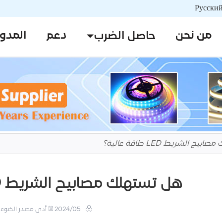
من نحن
دعم
المدو
حاصل الضرب
ح الشريط LED طاقة عالية؟
هل تستهلك مصابيح الشريط LED طاقة عالية؟
2024/05
أدى مصدر الضوء 