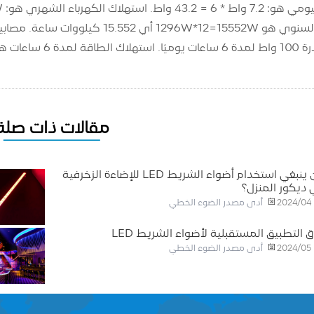
استهلاك الكهرباء السنوي هو =15552W
/ساعة من الكهرباء.
مقالات ذات صلة
أين ينبغي استخدام أضواء الشريط LED للإضاءة الزخرفية
ديكور المنزل؟
أدى مصدر الضوء الخطي
2024/04
ق التطبيق المستقبلية لأضواء الشريط LED
أدى مصدر الضوء الخطي
2024/05