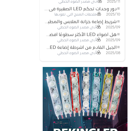
أدى مصدر الضوء الخطي
2025/11
دور وحدات تحكم LED الصغيرة في مشاريع إضاءة شريط LED
ملحقات المنتج التي تقودها
2025/10
شريط إضاءة خزانة الملابس والمطبخ: شريط COB LED اللمسي الذي يعيد تعريف الإضاءة المنزلية والتجارية
أدى مصدر الضوء الخطي
2025/09
هل أضواء LED الأكثر سطوعًا أفضل؟
أدى مصدر الضوء الخطي
2025/09
الجيل القادم من أشرطة إضاءة LED: قابلة للقطع بحرية لإمكانيات غير محدودة
أدى مصدر الضوء الخطي
2025/08