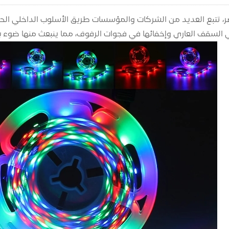
ر، تتبع العديد من الشركات والمؤسسات طريق الأسلوب الداخلي ال