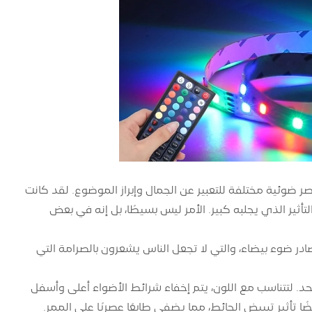
صر ضوئية مختلفة للتعبير عن الجمال وإبراز الموضوع. لقد كانت
ولكن التأثير الذي يجلبه كبير. الأمر ليس بسيطًا، بل إنه في بعض
 ضوء بيضاء، والتي لا تجعل الناس يشعرون بالصرامة التي
لتتناسب مع اللون، يتم إخفاء شرائط الأضواء أعلى وأسفل
ا تأثير تبييض الحائط، مما يضفي طابعًا عصريًا على الممر.