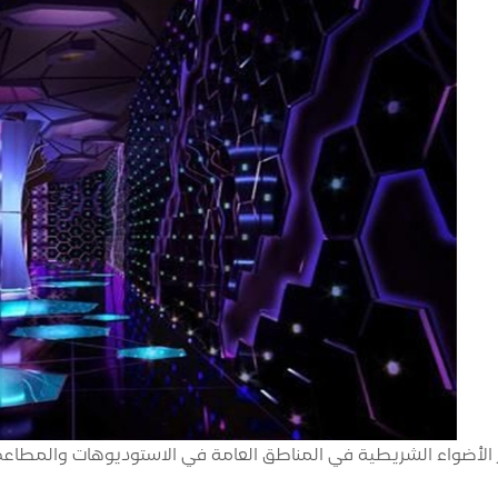
الأضواء الشريطية في المناطق العامة في الاستوديوهات والمطاعم 