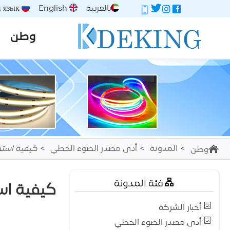
بالعربية
English
Русский язык
وطن
المدونة
أدى مصدر الضوء الخطي
كيفية استخدام الأضواء 
وطن
فئة المدونة
كيفية استخدام الأض
أخبار الشركة
أدى مصدر الضوء الخطي