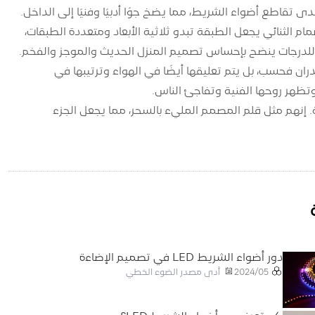
اطع أضواء الشريط، مما يضخ جوًا أدبيًا وفنيًا إلى الداخل.
زدوجة. ضوء الصمام الثنائي يجعل الطبقة تبدو ثلاثية الأبعاد ومتعددة الطبقات،
اور للدرجات ينضح بإحساس تصميم المنزل الحديث والموجز والفخم.
ن فحسب، بل يتم تعليقها أيضًا في الهواء وترتيبها في
تظهر روحها الفنية وتفاجئ الناس.
لمفاتيح المحلية. إنهم مثل قلم المصمم المليء بالسحر، مما يجعل الجزء
دور أضواء الشريط LED في تصميم الإضاءة
أدى مصدر الضوء الخطي
2024/05