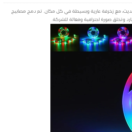
حديث، مع زخرفة عارية وبسيطة في كل مكان. تم دمج مصابيح