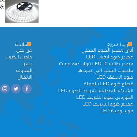
هيك
رابط سريع
ملاحة
أدى مصدر الضوء الخطي
من نحن
مصدر ضوء لافتات LED
حاصل الضرب
مصدر طاقة LED 12 فولت/24 فولت
دعم
ملحقات المنتج التي تقودها
المدونة
ضوء السقف LED
الاتصال
قطاع ضوء LED بالجملة
الشركة المصنعة لشريط الضوء LED
الموردين ضوء الشريط LED
مصنع ضوء الشريط LED
مورد وحدة LED