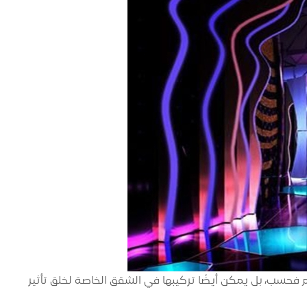
فحسب، بل يمكن أيضًا تركيبها في الشقق الخاصة لخلق تأثير