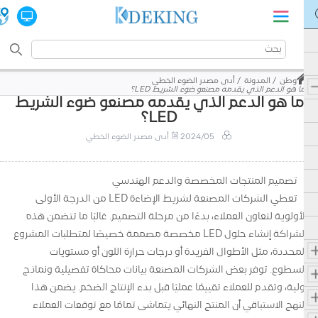
وطن
المدونة
أدى مصدر الضوء الخطي
ما هو الدعم الذي يقدمه مصنعو ضوء الشريط LED؟
ما هو الدعم الذي يقدمه مصنعو ضوء الشريط
LED؟
2024/05
أدى مصدر الضوء الخطي
تصميم المنتجات المخصصة والدعم الهندسي
تعطي الشركات المصنعة لشريط الإضاءة LED من الدرجة الأولى
الأولوية لتعاون العملاء، بدءًا من مرحلة التصميم. غالبًا ما تتضمن هذه
الشراكة إنشاء حلول LED مخصصة مصممة خصيصًا لمتطلبات المشروع
المحددة، مثل الأطوال الفريدة أو درجات حرارة اللون أو مستويات
السطوع. توفر بعض الشركات المصنعة بيانات محاكاة تفصيلية ونماذج
أولية، وتقدم للعملاء تقييمًا عمليًا قبل بدء الإنتاج الضخم. يضمن هذا
النهج الاستباقي أن المنتج النهائي يتماشى تمامًا مع توقعات العملاء