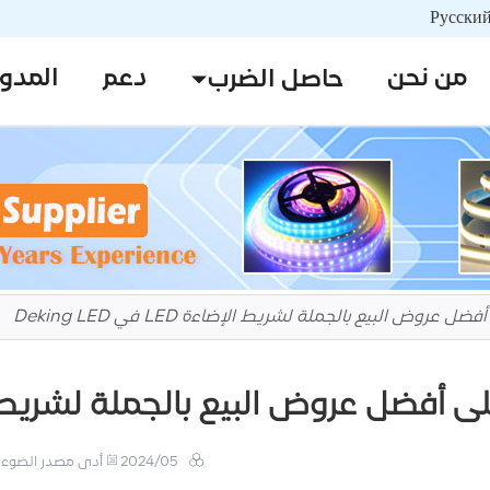
من نحن
دعم
المدو
حاصل الضرب
عروض البيع بالجملة لشريط الإضاءة LED في Deking LED
فضل عروض البيع بالجملة لشريط الإضاءة LED في
2024/05
أدى مصدر الضوء 