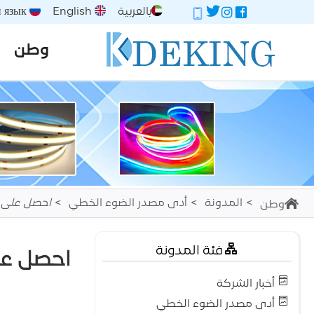
بالعربية
English
Русский язык
وطن
المدونة
أدى مصدر الضوء الخطي
احصل على أفضل 
وطن
فئة المدونة
احصل على أ
أخبار الشركة
أدى مصدر الضوء الخطي