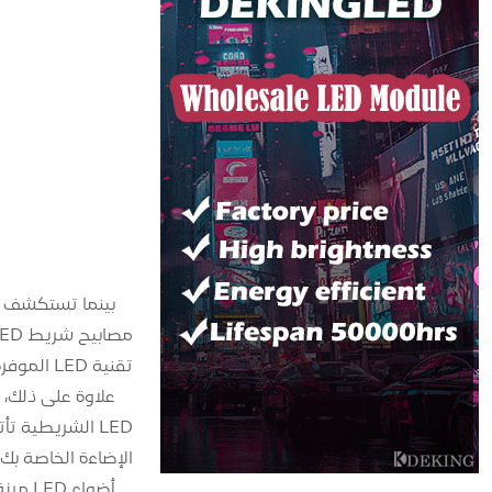
تقنية LED الموفرة للطاقة، يمكنك الاستمتاع بإضاءة ساطعة مع توفير تكاليف الطاقة وتقليل التأثير البيئي
الإضاءة الخاصة بك 
أضواء LED مرنة