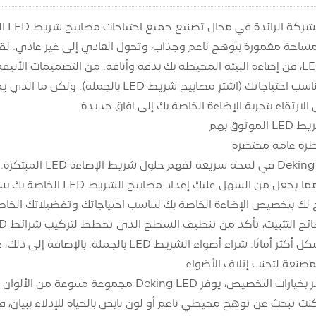
ى الارتقاء بتجربة الإضاءة الخاصة بك إلى آفاق جديدة
ثوق بهم
ك بتخصيص الإضاءة الخاصة بك لتناسب احتياجاتك وتفضيلاتك الخاص
مصنعة لتجنب إتلاف الأضواء
عندما يتعلق الأمر بخيارات التخصيص، يوفر ED
 عن توهج محيطي ناعم أو لون نابض بالحياة للإدلاء ببيان، فإن Deking LED يوفر لك كل ما تحتا