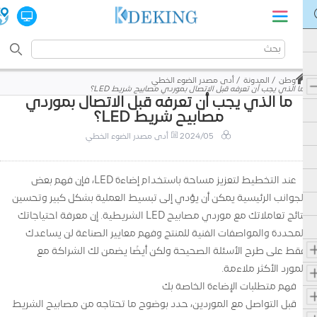
وطن
المدونة
أدى مصدر الضوء الخطي
ما الذي يجب أن تعرفه قبل الاتصال بموردي مصابيح شريط LED؟
ما الذي يجب أن تعرفه قبل الاتصال بموردي
مصابيح شريط LED؟
2024/05
أدى مصدر الضوء الخطي
عند التخطيط لتعزيز مساحة باستخدام إضاءة LED، فإن فهم بعض
الجوانب الرئيسية يمكن أن يؤدي إلى تبسيط العملية بشكل كبير وتحسين
نتائج تعاملاتك مع موردي مصابيح LED الشريطية. إن معرفة احتياجاتك
المحددة والمواصفات الفنية للمنتج وفهم معايير الصناعة لن يساعدك
فقط على طرح الأسئلة الصحيحة ولكن أيضًا يضمن لك الشراكة مع
المورد الأكثر ملاءمة.
فهم متطلبات الإضاءة الخاصة بك
قبل التواصل مع الموردين، حدد بوضوح ما تحتاجه من مصابيح الشريط