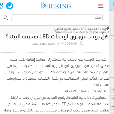
وطن
المدونة
أدى مصدر الضوء الخطي
هل يوجد موردون لوحدات LED صديقة للبيئة؟
هل يوجد موردون لوحدات LED صديقة للبيئة؟
2024/05
أدى مصدر الضوء الخطي
لقد شق التوجه نحو الاستدامة طريقه إلى صناعة إضاءة LED، حيث
يعطي العديد من الموردين الآن الأولوية للممارسات الصديقة للبيئة في
إنتاجهم وتصميمات منتجاتهم. ويحقق هؤلاء الموردون خطوات كبيرة في
الحد من التأثير البيئي لمنتجاتهم من خلال التقنيات المبتكرة والممارسات
المستدامة.
الالتزام بتقليل استهلاك الطاقة
مصابيح LED عالية الكفاءة: يقوم العديد من موردي وحدات LED
الصديقة للبيئة بإنتاج مصابيح LED توفر كفاءة استثنائية في استخدام
الطاقة. تتميز بعض أحدث الموديلات بكفاءة تزيد عن 220 لومن لكل واط،