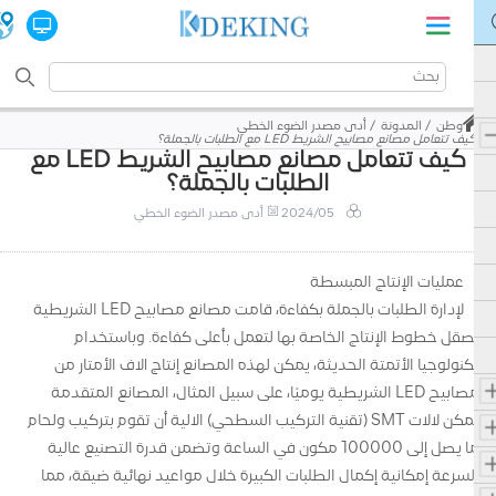
وطن
المدونة
أدى مصدر الضوء الخطي
كيف تتعامل مصانع مصابيح الشريط LED مع الطلبات بالجملة؟
كيف تتعامل مصانع مصابيح الشريط LED مع
الطلبات بالجملة؟
2024/05
أدى مصدر الضوء الخطي
عمليات الإنتاج المبسطة
لإدارة الطلبات بالجملة بكفاءة، قامت مصانع مصابيح LED الشريطية
بصقل خطوط الإنتاج الخاصة بها لتعمل بأعلى كفاءة. وباستخدام
تكنولوجيا الأتمتة الحديثة، يمكن لهذه المصانع إنتاج آلاف الأمتار من
مصابيح LED الشريطية يوميًا، على سبيل المثال، المصانع المتقدمة
يمكن لآلات SMT (تقنية التركيب السطحي) الآلية أن تقوم بتركيب ولحام
ما يصل إلى 100000 مكون في الساعة وتضمن قدرة التصنيع عالية
السرعة إمكانية إكمال الطلبات الكبيرة خلال مواعيد نهائية ضيقة، مما