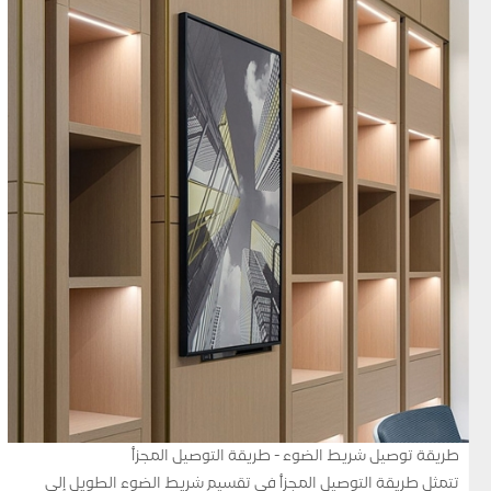
طريقة توصيل شريط الضوء - طريقة التوصيل المجزأ
تتمثل طريقة التوصيل المجزأ في تقسيم شريط الضوء الطويل إلى