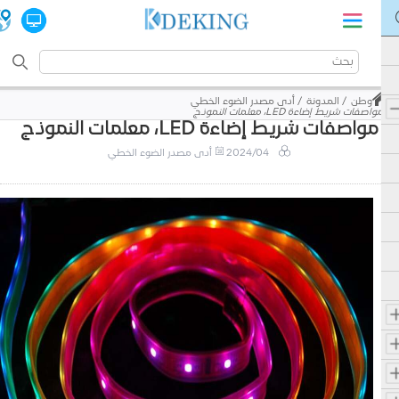
وطن
المدونة
أدى مصدر الضوء الخطي
مواصفات شريط إضاءة LED، معلمات النموذج
مواصفات شريط إضاءة LED، معلمات النموذج
2024/04
أدى مصدر الضوء الخطي