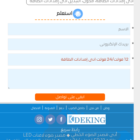
أدى إمدادات الطاقة، محول، التبديل أدى إمدادات الطاقة
استعلم
*
*
*
*
ابقى على تواصل
وطن
من نحن
حاصل الضرب
دعم
المدونة
الاتصال
رابط سريع
أدى مصدر الضوء الخطي
مصدر ضوء لافتات LED