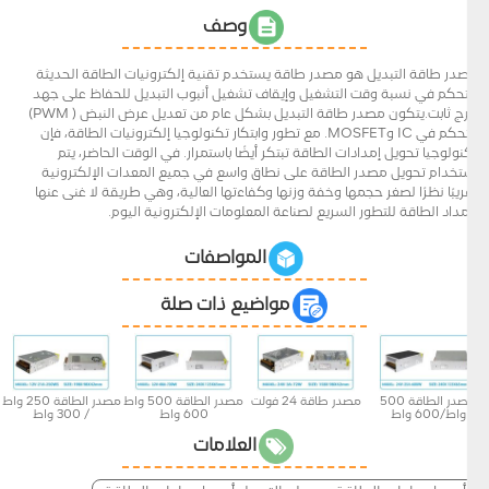
وصف
مصدر طاقة التبديل هو مصدر طاقة يستخدم تقنية إلكترونيات الطاقة الحديثة
للتحكم في نسبة وقت التشغيل وإيقاف تشغيل أنبوب التبديل للحفاظ على جهد
خرج ثابت.يتكون مصدر طاقة التبديل بشكل عام من تعديل عرض النبض ( PWM)
التحكم في IC وMOSFET. مع تطور وابتكار تكنولوجيا إلكترونيات الطاقة، فإن
تكنولوجيا تحويل إمدادات الطاقة تبتكر أيضًا باستمرار. في الوقت الحاضر، يتم
استخدام تحويل مصدر الطاقة على نطاق واسع في جميع المعدات الإلكترونية
تقريبًا نظرًا لصغر حجمها وخفة وزنها وكفاءتها العالية، وهي طريقة لا غنى عنها
لإمداد الطاقة للتطور السريع لصناعة المعلومات الإلكترونية اليوم.
المواصفات
مواضيع ذات صلة
مصدر الطاقة 500
مصدر طاقة 24 فولت
مصدر الطاقة 500 واط
مصدر الطاقة 250 واط
واط/600 واط
600 واط
/ 300 واط
العلامات