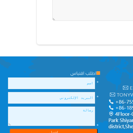
اطلب اقتباس
*
E
TONY
*
*
ارسل