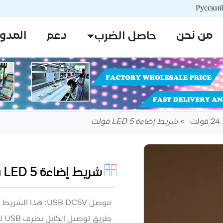
من نحن
دعم
المدو
حاصل الضرب
ت
شريط إضاءة LED 5 فولت
شريط إضاءة LED 5 فولت