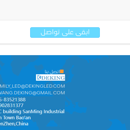
ابقى على تواصل
اتصل بنا
MILY_LED@DEKINGLED.COM
WANG.DEKING@GMAIL.COM