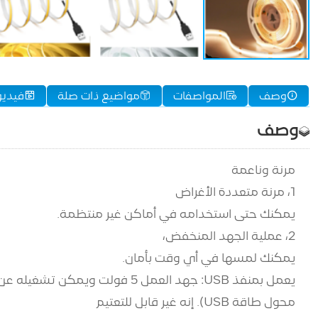
وصف
المواصفات
مواضيع ذات صلة
فيديو
وصف
مرنة وناعمة
1، مرنة متعددة الأغراض
يمكنك حتى استخدامه في أماكن غير منتظمة.
2، عملية الجهد المنخفض،
يمكنك لمسها في أي وقت بأمان.
محول طاقة USB). إنه غير قابل للتعتيم