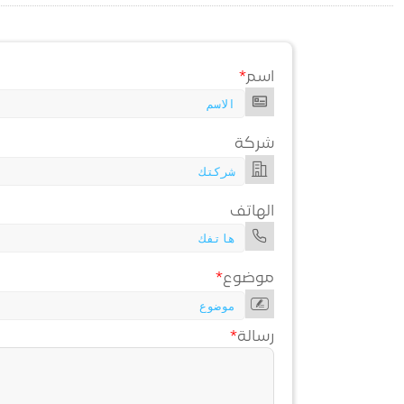
اسم
*
شركة
الهاتف
موضوع
*
رسالة
*