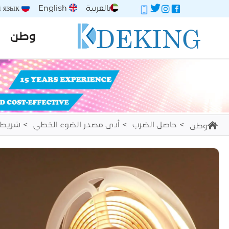
بالعربية
English
Русский язык
وطن
حاصل الضرب
أدى مصدر الضوء الخطي
شريط 24 فول
وطن