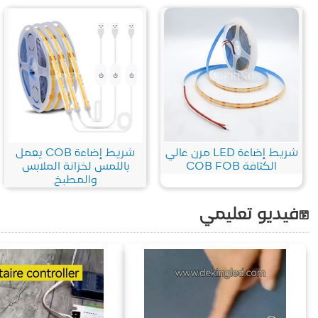
شريط إضاءة LED مرن عالي
شريط إضاءة COB يعمل
الكثافة COB FOB
باللمس لخزانة الملابس
والمطبخ
فيديو تعليمي