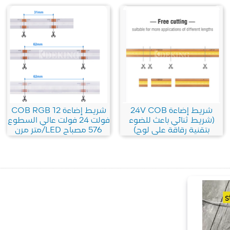
شريط إضاءة 24V COB
شريط إضاءة COB RGB 12
(شريط ثنائي باعث للضوء
فولت 24 فولت عالي السطوع
بتقنية رقاقة على لوح)
576 مصباح LED/متر مرن