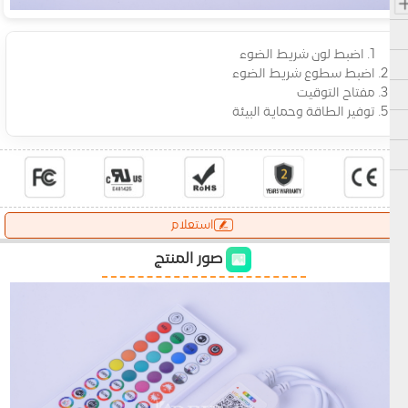
1. اضبط لون شريط الضوء
2. اضبط سطوع شريط الضوء
3. مفتاح التوقيت
5. توفير الطاقة وحماية البيئة
استعلام
صور المنتج