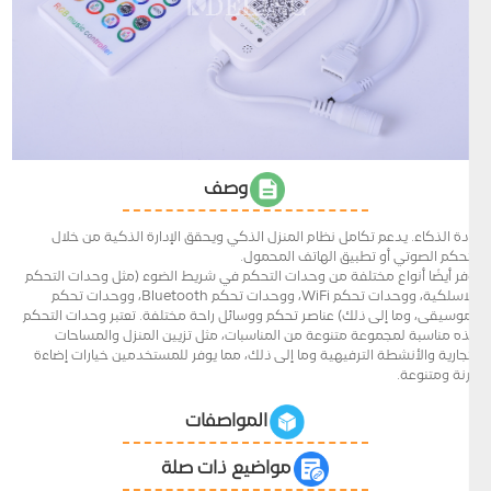
وصف
زيادة الذكاء. يدعم تكامل نظام المنزل الذكي ويحقق الإدارة الذكية من خلال
التحكم الصوتي أو تطبيق الهاتف المحمول.
توفر أيضًا أنواع مختلفة من وحدات التحكم في شريط الضوء (مثل وحدات التحكم
اللاسلكية، ووحدات تحكم WiFi، ووحدات تحكم Bluetooth، ووحدات تحكم
الموسيقى، وما إلى ذلك) عناصر تحكم ووسائل راحة مختلفة. تعتبر وحدات التحكم
هذه مناسبة لمجموعة متنوعة من المناسبات، مثل تزيين المنزل والمساحات
التجارية والأنشطة الترفيهية وما إلى ذلك، مما يوفر للمستخدمين خيارات إضاءة
مرنة ومتنوعة.
المواصفات
مواضيع ذات صلة