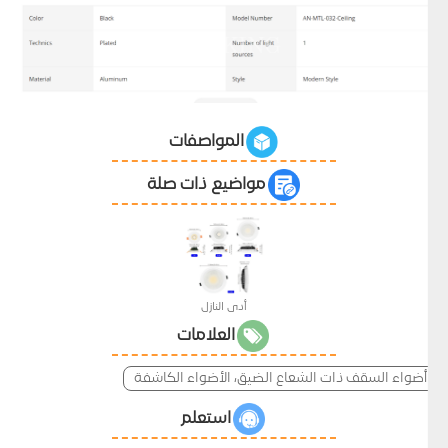
المواصفات
مواضيع ذات صلة
أدى النازل
العلامات
أضواء السقف ذات الشعاع الضيق، الأضواء الكاشفة
استعلم