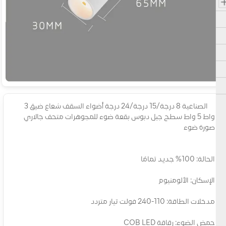
الصناعية 8 درجة/15 درجة/24 درجة أضواء السقف شعاع ضيق 3
واط 5 واط سطح جبل دبوس بقعة ضوء للمجوهرات متحف جالاري
صورة ضوء
الحالة: 100% جديد تمامًا
الإسكان: الألومنيوم
مدخلات الطاقة: 110-240 فولت تيار متردد
حمض الضوء: رقاقة COB LED