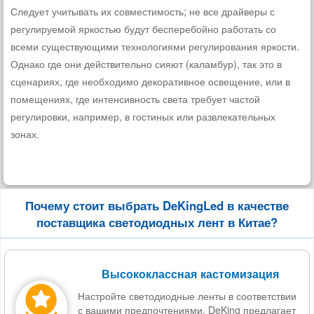
Следует учитывать их совместимость; не все драйверы с
регулируемой яркостью будут бесперебойно работать со
всеми существующими технологиями регулирования яркости.
Однако где они действительно сияют (каламбур), так это в
сценариях, где необходимо декоративное освещение, или в
помещениях, где интенсивность света требует частой
регулировки, например, в гостиных или развлекательных
зонах.
Почему стоит выбрать DeKingLed в качестве
поставщика светодиодных лент в Китае?
Высококлассная кастомизация
Настройте светодиодные ленты в соответствии
с вашими предпочтениями. DeKing предлагает