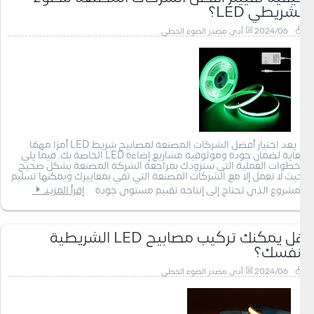
الشريطي LED؟
2024/06
أدى مصدر الضوء الخطي
يعد اختيار أفضل الشركات المصنعة لمصابيح شريط LED أمرًا مهمًا
للغاية لضمان جودة وموثوقية مشاريع إضاءة LED الخاصة بك. فيما يلي
الخطوات العملية التي ستزودك بمراجعة الشركة المصنعة بشكل صحيح
بحيث لا تعمل إلا مع الشركات المصنعة التي تفي بمعاييرك ويمكنها تسليم
المشروع الذي تحتاج إلى إنتاجه.تقييم مستوى جودة
إقرأ المزيد
هل يمكنك تركيب مصابيح LED الشريطية
بنفسك؟
2024/06
أدى مصدر الضوء الخطي