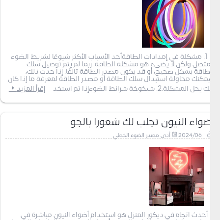
1. مشكلة في إمدادات الطاقةأحد الأسباب الأكثر شيوعًا لشريط الضوء
المتصل ولكن لا يضيء هو مشكلة الطاقة. ربما لم يتم توصيل سلك
الطاقة بشكل صحيح، أو قد يكون مصدر الطاقة تالفًا. إذا حدث ذلك،
فيمكنك محاولة استبدال سلك الطاقة أو مصدر الطاقة لمعرفة ما إذا كان
ذلك يحل المشكلة.2. شيخوخة شرائط الضوءإذا تم استخد
إقرأ المزيد
أضواء النيون تجلب لك شعورا بالجو
2024/06
أدى مصدر الضوء الخطي
أحدث اتجاه في ديكور المنزل هو استخدام أضواء النيون مباشرة في