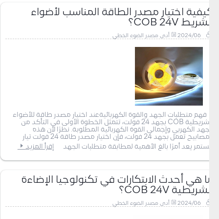
كيفية اختيار مصدر الطاقة المناسب لأضواء
الشريط COB 24V؟
2024/06
أدى مصدر الضوء الخطي
فهم متطلبات الجهد والقوة الكهربائيةعند اختيار مصدر طاقة للأضواء
الشريطية COB بجهد 24 فولت، تتمثل الخطوة الأولى في التأكد من
الجهد الكهربي وإجمالي القوة الكهربائية المطلوبة. نظرًا لأن هذه
المصابيح تعمل بجهد 24 فولت، فإن اختيار مصدر طاقة 24 فولت تيار
مستمر يعد أمرًا بالغ الأهمية لمطابقة متطلبات الجهد
إقرأ المزيد
ما هي أحدث الابتكارات في تكنولوجيا الإضاءة
الشريطية COB 24V؟
2024/06
أدى مصدر الضوء الخطي