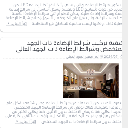
تتكون شرائط الإضاءة، والتي تسمى أيضًا شرائط الإضاءة LED، من
العديد من حبات مصابيح LED وتنقسم بشكل أساسي إلى شرائح إضاءة
ناعمة وشرائط إضاءة صلبة. يمكن قطع أو ثني شرائط الإضاءة الناعمة
LED حسب الرغبة، ولن يتم إزعاج الضوء؛ من السهل إصلاح شرائط الإضاءة
الصلبة LED، ولكنها ليست مناسبة للمناطق غير المنتظمة
إقرأ المزيد
كيفية تركيب شرائط الإضاءة ذات الجهد
المنخفض وشرائط الإضاءة ذات الجهد العالي
2024/07
أدى مصدر الضوء الخطي
يعرف العديد من الأصدقاء عن شرائط الإضاءة، وهي شائعة بشكل عام
في غرف المعيشة. هناك نوعان من شرائط الإضاءة: الجهد المنخفض
والجهد العالي. هناك بعض الاختلافات بين الاثنين. كما يعاني الكثير من
الأشخاص من نوع شريط الإضاءة من الأفضل شراؤها، دعنا نلقي نظرة على
الاختلافات بين شرائط الإضاءة ذات الجهد المنخفض
إقرأ المزيد