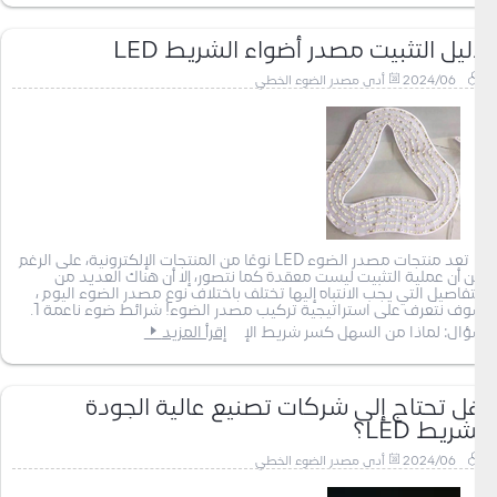
دليل التثبيت مصدر أضواء الشريط LED
2024/06
أدى مصدر الضوء الخطي
تعد منتجات مصدر الضوء LED نوعًا من المنتجات الإلكترونية، على الرغم
من أن عملية التثبيت ليست معقدة كما نتصور، إلا أن هناك العديد من
التفاصيل التي يجب الانتباه إليها تختلف باختلاف نوع مصدر الضوء اليوم ،
سوف نتعرف على استراتيجية تركيب مصدر الضوء! شرائط ضوء ناعمة 1.
سؤال: لماذا من السهل كسر شريط الإ
إقرأ المزيد
هل تحتاج إلى شركات تصنيع عالية الجودة
لشريط LED؟
2024/06
أدى مصدر الضوء الخطي