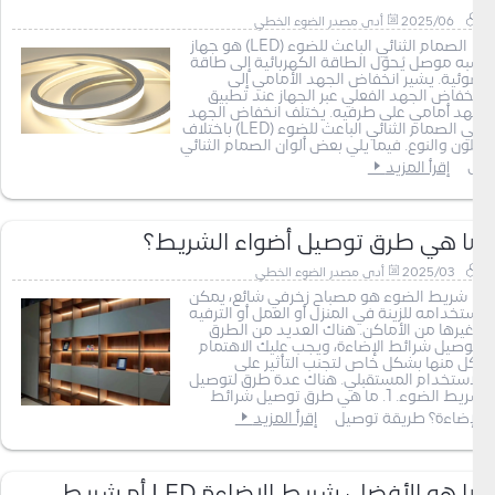
2025/06
أدى مصدر الضوء الخطي
الصمام الثنائي الباعث للضوء (LED) هو جهاز
شبه موصل يُحوّل الطاقة الكهربائية إلى طاقة
ضوئية. يشير انخفاض الجهد الأمامي إلى
انخفاض الجهد الفعلي عبر الجهاز عند تطبيق
جهد أمامي على طرفيه. يختلف انخفاض الجهد
في الصمام الثنائي الباعث للضوء (LED) باختلاف
اللون والنوع. فيما يلي بعض ألوان الصمام الثنائي
ال
إقرأ المزيد
ما هي طرق توصيل أضواء الشريط؟
2025/03
أدى مصدر الضوء الخطي
شريط الضوء هو مصباح زخرفي شائع، يمكن
استخدامه للزينة في المنزل أو العمل أو الترفيه
وغيرها من الأماكن. هناك العديد من الطرق
لتوصيل شرائط الإضاءة، ويجب عليك الاهتمام
بكل منها بشكل خاص لتجنب التأثير على
الاستخدام المستقبلي. هناك عدة طرق لتوصيل
شريط الضوء. 1. ما هي طرق توصيل شرائط
الإضاءة؟ طريقة توصيل
إقرأ المزيد
ما هو الأفضل، شريط الإضاءة LED أم شريط