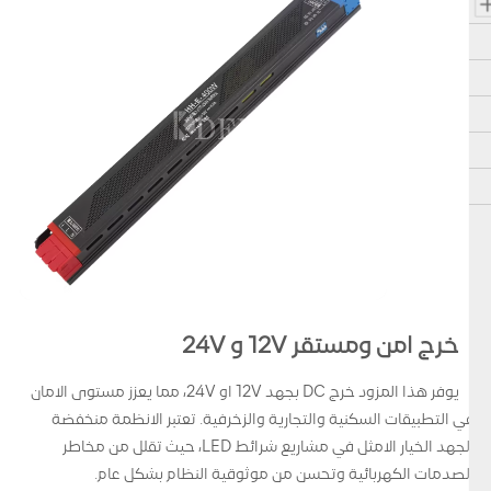
خرج امن ومستقر 12V و 24V
يوفر هذا المزود خرج DC بجهد 12V او 24V، مما يعزز مستوى الامان
في التطبيقات السكنية والتجارية والزخرفية. تعتبر الانظمة منخفضة
الجهد الخيار الامثل في مشاريع شرائط LED، حيث تقلل من مخاطر
الصدمات الكهربائية وتحسن من موثوقية النظام بشكل عام.