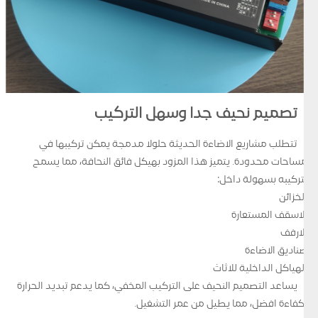
تصميم نحيف جدا وسهل التركيب
تتطلب مشاريع الاضاءة الحديثة حلولا مدمجة يمكن تركيبها في
مساحات محدودة. يتميز هذا المزود بهيكل فائق النحافة، مما يسمح
بتركيبه بسهولة داخل:
الخزائن
الاسقف المستعارة
الارفف
صناديق الاضاءة
الهياكل الداخلية للاثاث
يساعد التصميم النحيف على التركيب المخفي، كما يدعم تبديد الحرارة
بكفاءة افضل، مما يطيل من عمر التشغيل.