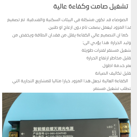
تشغيل صامت وكفاءة عالية
الضوضاء قد تكون مشكلة في البيئات السكنية والفندقية. تم تصميم
هذا المزود ليعمل بصمت تام دون ازعاج او طنين.
كما ان التصميم عالي الكفاءة يقلل من فقدان الطاقة ويخفض من
توليد الحرارة. هذا يؤدي الى:
تشغيل مستقر لفترات طويلة
تقليل مخاطر ارتفاع الحرارة
عمر خدمة اطول
تقليل تكاليف الصيانة
الكفاءة العالية تجعل هذا المزود خيارا مثاليا للمشاريع التجارية التي
تتطلب تشغيل مستمر.