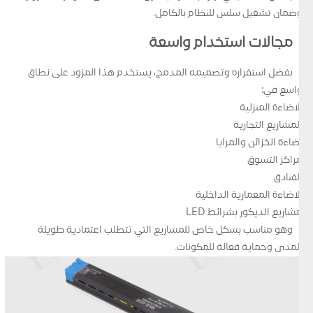
وضمان تشغيل سلس للنظام بالكامل.
مجالات استخدام واسعة
بفضل استقراره وتصميمه المدمج، يستخدم هذا المزود على نطاق
واسع في:
الاضاءة المنزلية
المشاريع التجارية
اضاءة الخزائن والمرايا
مراكز التسوق
الفنادق
الاضاءة المعمارية الداخلية
مشاريع الديكور بشرائط LED
وهو مناسب بشكل خاص للمشاريع التي تتطلب اعتمادية طويلة
المدى وحماية فعالة للمكونات.