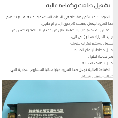
تشغيل صامت وكفاءة عالية
الضوضاء قد تكون مشكلة في البيئات السكنية والفندقية. تم تصميم
هذا المزود ليعمل بصمت تام دون ازعاج او طنين.
كما ان التصميم عالي الكفاءة يقلل من فقدان الطاقة ويخفض من
توليد الحرارة. هذا يؤدي الى:
تشغيل مستقر لفترات طويلة
تقليل مخاطر ارتفاع الحرارة
عمر خدمة اطول
تقليل تكاليف الصيانة
الكفاءة العالية تجعل هذا المزود خيارا مثاليا للمشاريع التجارية التي
تتطلب تشغيل مستمر.