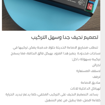
تصميم نحيف جدا وسهل التركيب
تتطلب مشاريع الاضاءة الحديثة حلولا مدمجة يمكن تركيبها في
مساحات محدودة. يتميز هذا المزود بهيكل فائق النحافة، مما يسمح
بتركيبه بسهولة داخل:
الخزائن
الاسقف المستعارة
الارفف
صناديق الاضاءة
الهياكل الداخلية للاثاث
يساعد التصميم النحيف على التركيب المخفي، كما يدعم تبديد الحرارة
بكفاءة افضل، مما يطيل من عمر التشغيل.