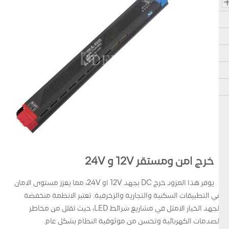
خرج امن ومستقر 12V و 24V
يوفر هذا المزود خرج DC بجهد 12V او 24V، مما يعزز مستوى الامان
في التطبيقات السكنية والتجارية والزخرفية. تعتبر الانظمة منخفضة
الجهد الخيار الامثل في مشاريع شرائط LED، حيث تقلل من مخاطر
الصدمات الكهربائية وتحسن من موثوقية النظام بشكل عام.