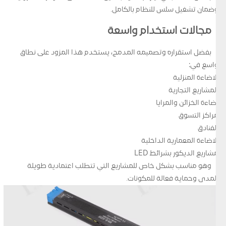
وضمان تشغيل سلس للنظام بالكامل.
مجالات استخدام واسعة
بفضل استقراره وتصميمه المدمج، يستخدم هذا المزود على نطاق
واسع في:
الاضاءة المنزلية
المشاريع التجارية
اضاءة الخزائن والمرايا
مراكز التسوق
الفنادق
الاضاءة المعمارية الداخلية
مشاريع الديكور بشرائط LED
وهو مناسب بشكل خاص للمشاريع التي تتطلب اعتمادية طويلة
المدى وحماية فعالة للمكونات.