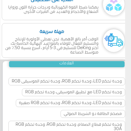
يمكننا ضبط القوة الكهربائية ودرجات حرارة اللون وزوايا
الشعاع والأحجام والعديد من الميزات الأخرى
مهلة سريعة
الوقت أمر بالغ الأهمية. نحن نعطي الأولوية للإنتاج
والتسليم الفعال للوفاء بالمواعيد النهائية الخاصة بك.
اختر DeKing للتسليم في 3-5 أيام ، أسرع بنسبة 50٪ من
متوسط الصناعة
العلامات
وحدة تحكم LED، وحدة تحكم RGB، وحدة تحكم الموسيقى RGB
وحدة تحكم LED مع تطبيق الموسيقى، وحدة تحكم RGB
وحدة تحكم LED، وحدة تحكم RGB، وحدة تحكم RGB صغيرة
مضخم الطاقة ذو الشريط الضوئي
وحدة تحكم قطاع الصمام، وحدة تحكم RGB، وحدة تحكم RGB
30A