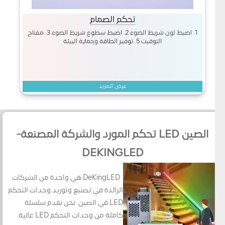
تحكم الصمام
1. اضبط لون شريط الضوء 2. اضبط سطوع شريط الضوء 3. مفتاح
التوقيت 5. توفير الطاقة وحماية البيئة
عرض المزيد
الصين LED تحكم المورد والشركة المصنعة-
DEKINGLED
DeKingLED هي واحدة من الشركات
الرائدة في تصنيع وتوريد وحدات التحكم
LED في الصين. نحن نقدم سلسلة
كاملة من وحدات التحكم LED عالية