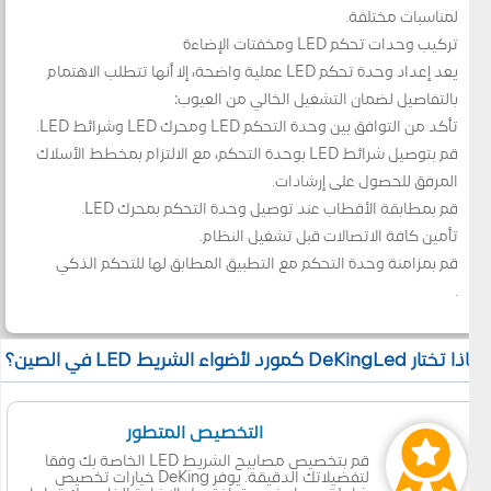
لمناسبات مختلفة.
تركيب وحدات تحكم LED ومخفتات الإضاءة
يعد إعداد وحدة تحكم LED عملية واضحة، إلا أنها تتطلب الاهتمام
بالتفاصيل لضمان التشغيل الخالي من العيوب:
تأكد من التوافق بين وحدة التحكم LED ومحرك LED وشرائط LED.
قم بتوصيل شرائط LED بوحدة التحكم، مع الالتزام بمخطط الأسلاك
المرفق للحصول على إرشادات.
قم بمطابقة الأقطاب عند توصيل وحدة التحكم بمحرك LED.
تأمين كافة الاتصالات قبل تشغيل النظام.
قم بمزامنة وحدة التحكم مع التطبيق المطابق لها للتحكم الذكي
.
 تختار DeKingLed كمورد لأضواء الشريط LED في الصين؟
التخصيص المتطور
قم بتخصيص مصابيح الشريط LED الخاصة بك وفقا
لتفضيلاتك الدقيقة. يوفر DeKing خيارات تخصيص