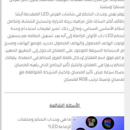
مستقرًا وسلسًا.
توفر بعض وحدات التحكم في شاشات العرض LED المتقدمة أيضًا
وظائف أكثر اتساعًا، مثل مراقبة درجة الحرارة، وتصحيح الشاشة، وتكامل
النظام الأساسي السحابي، وما إلى ذلك. تشير تعليمات استخدام وحدة
التحكم LED ذات الألوان الكاملة إلى أنه بعد تشغيل الطاقة، قم بتشغيل
بلوتوث الهاتف المحمول والهاتف المحمول تحديد موضع الهاتف، ومسح
رمز الاستجابة السريعة الموجود على المفتاح للدخول إلى التطبيق الصغير،
ثم انقر فوق اسم المفتاح لإدخال كلمة المرور للتحكم في الصفحة. يمكنك
التحكم يدويًا في المفتاح، واختيار تأثير البرنامج الذي يلعبه المصباح،
وضبط سرعة عرض تأثير المصباح، واختيار الشريحة المتوافقة مع
المصباح، وضبط ترتيب RGB للمصباح
.
الأسئلة الشائعة
ما هي وحدات التحكم ومخفتات
الإضاءة LED؟