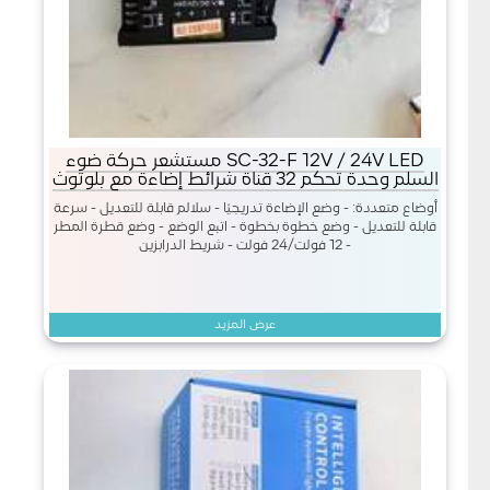
SC-32-F 12V / 24V LED مستشعر حركة ضوء
السلم وحدة تحكم 32 قناة شرائط إضاءة مع بلوتوث
أوضاع متعددة: - وضع الإضاءة تدريجيًا - سلالم قابلة للتعديل - سرعة
قابلة للتعديل - وضع خطوة بخطوة - اتبع الوضع - وضع قطرة المطر
- 12 فولت/24 فولت - شريط الدرابزين
عرض المزيد