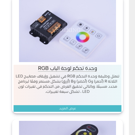
وحدة تحكم لوحة الباب RGB
تتمثل وظيفة وحدة التحكم RGB في تشغيل وإيقاف مصابيح LED
الثلاثة R (أحمر) وG (أخضر) وB (أزرق) بشكل مستمر وفقًا لبرنامج
محدد مسبقًا، وبالتالي تحقيق الغرض من التحكم في تغيرات لون
LED ، تشكل سبعة تغييرات،
عرض المزيد