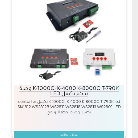
K-1000C، K-4000 K-8000C T-790K وحدة
تحكم بكسل LED
K-1000C، K-4000 K-8000C T-790K led بكسل contorller
SK6812 WS2812B WS2811 WS2818 WS2813 WS2801 LED
بكسل وحدة تحكم البرنامج
عرض المزيد