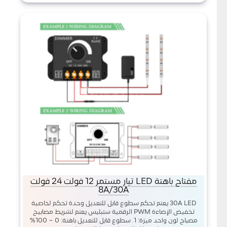
مفتاح باهتة LED تيار مستمر 12 فولت 24 فولت
8A/30A
30A LED يعتم تحكم سطوع قابل للتعديل وحدة تحكم لخاصية
تخفيض الإضاءة PWM الرقمية ستبليس يعتم لشريط مصابيح
مصباح لون واحد ميزة: 1. سطوع قابل للتعديل باهتة: 0 ~ 100%