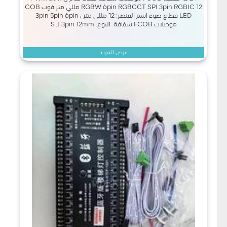
RGBW 6pin RGBCCT SPI 3pin RGBIC 12 مللي متر فوب COB
LED قطاع ضوء اسم العنصر: 12 مللي متر ، 3pin 5pin 6pin
موصلات FCOB شفافة. النوع: 3pin 12mm لـ S
عرض المزيد