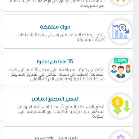
شاملة ، مما يضمن توافق حل الإضاءة الخاص بك تماما
مع مشروعك.
موك منخفضة
إنتاج الإضاءة الصاعد مرن وسيلبي متطلباتك لطلب
كميات متفاوتة
15 عاما من الخبرة
الثقة في خبرتنا المتراكمة على مدى 15 عاما في هذه
الصناعة. استفد من سجلنا الحافل في تقديم مصابيح
شريطية LED موثوقة ومن الدرجة الأولى
تسعير المصنع المباشر
قطع الوسيط والتمتع بأسعار تنافسية مباشرة من
المصنع. جرب توفير التكاليف دون المساومة على
الجودة.
القدرة على التخصيص