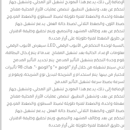
بالإضافة إلى ذلك، يدعم هذا النموذج تشغيل الزر المحلي، وتشغيل جهاز
التحكم عن بعد، وتشغيل التطبيق. تتضمن عمليات الأزرار المحلية مفتاح
ضغطة واحدة، والضغط لفترة طويلة لضبط السطوع، والضغط المزدوج
لضبط اللون، والضغط الثلاثي لضبط حالة العمل. يدعم تشغيل جهاز
التحكم عن بعد وظائف المشهد والتجميع، ويتم تحقيق وظيفة الاقتران
عن طريق الضغط لفترة طويلة على أزرار محددة.
بالنسبة لوحدة التحكم في الأنبوب الرقمي LED، سيعرض الأنبوب الرقمي
معلومات الإعداد الحالية بعد تشغيل المفتاح. عندما لا يتم إدخال البطاقة،
تقوم وحدة التحكم بتشغيل التأثير المدمج. يتم تحديد التأثير المدمج
الذي سيتم تشغيله من خلال أزرار "الوضع +" و"الوضع -". هناك 98 تأثيرات
للاختيار من بينها. يتم استخدام زر الشريحة لتبديل نوع الشريحة، ويقوم زر
السرعة بضبط سرعة تشغيل التأثير المدمج.
بالإضافة إلى ذلك، يدعم هذا النموذج تشغيل الزر المحلي، وتشغيل جهاز
التحكم عن بعد، وتشغيل التطبيق. تتضمن عمليات الأزرار المحلية مفتاح
ضغطة واحدة، والضغط لفترة طويلة لضبط السطوع، والضغط المزدوج
لضبط اللون، والضغط الثلاثي لضبط حالة العمل. يدعم تشغيل جهاز
التحكم عن بعد وظائف المشهد والتجميع، ويتم تحقيق وظيفة الاقتران
عن طريق الضغط لفترة طويلة على أزرار محددة.