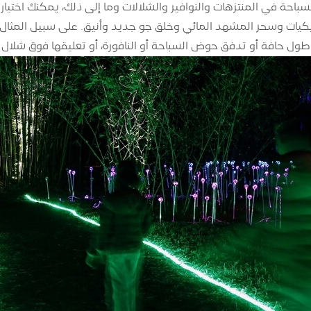
ى طول حافة أو تدفق حوض السباحة أو النافورة، أو تعليقها فوق شلال 