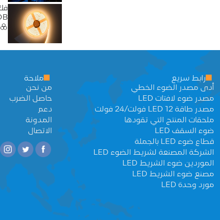
فك 
COB: ضمان ا
رابط سريع
ملاحة
أدى مصدر الضوء الخطي
من نحن
مصدر ضوء لافتات LED
حاصل الضرب
مصدر طاقة LED 12 فولت/24 فولت
دعم
ملحقات المنتج التي تقودها
المدونة
ضوء السقف LED
الاتصال
قطاع ضوء LED بالجملة
الشركة المصنعة لشريط الضوء LED
الموردين ضوء الشريط LED
مصنع ضوء الشريط LED
مورد وحدة LED