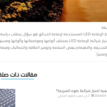
قة
ما هو نوع شرائط الإضاءة LED المستخدمة لإضاءة الحدائق هو سؤال
LED، يجب عليك اختيار شرائط الإضاءة LED بمختلف أنواعها ومو
للحديقة، والاهتمام ببعض السلامة وتوفير الطاقة والجماليات وقضايا
مميزًا.
مقالات ذات صلة
ية اختيار شرائط ضوء الشريط؟
أدى مصدر الضوء الخطي
2024/04