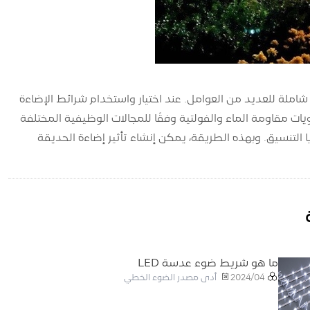
 يتطلب دراسة شاملة للعديد من العوامل. عند اختيار واستخدام شرائط الإضاءة
اصفاتها وألوانها ومستويات مقاومة الماء والفولتية وفقًا للمجالات الوظيفية المختلفة
 التنسيق. وبهذه الطريقة، يمكن إنشاء تأثير إضاءة الحديقة
ما هو شريط ضوء عدسة LED
أدى مصدر الضوء الخطي
2024/04