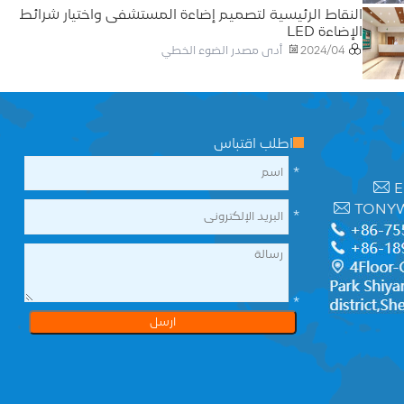
النقاط الرئيسية لتصميم إضاءة المستشفى واختيار شرائط
الإضاءة LED
أدى مصدر الضوء الخطي
2024/04
اطلب اقتباس
*
E
TONY
*
*
ارسل