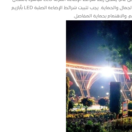
الذي تحتاج فيه الإضاءة، أو تثبيتها باستخدام أخاديد الألومنيوم وأقنعة الأكريليك لزيادة الجمال والحماية. يجب تثبيت شرائط الإضاءة الصلبة LED بأبازيم