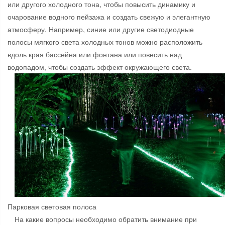
или другого холодного тона, чтобы повысить динамику и
очарование водного пейзажа и создать свежую и элегантную
атмосферу. Например, синие или другие светодиодные
полосы мягкого света холодных тонов можно расположить
вдоль края бассейна или фонтана или повесить над
водопадом, чтобы создать эффект окружающего света.
Парковая световая полоса
На какие вопросы необходимо обратить внимание при