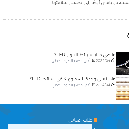
سب، بل يؤدي أيضًا إلى تحسين سلامتها.
ما هي مزايا شرائط النيون LED؟
أدى مصدر الضوء الخطي
2024/04
ماذا تعني وحدة السطوع K في شرائط LED؟
أدى مصدر الضوء الخطي
2024/04
اطلب اقتباس