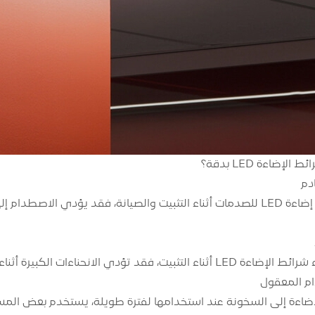
إضاءة LED بدقة؟
لا تعرض شرائط إضاءة LED للصدمات أثناء التثبيت والصيانة، فقد يؤد
كبيرة أثناء التثبيت إلى إزالة اللحام وقصر الدائرة الكهربائية لشرائط الضوء.
إضاءة إلى السخونة عند استخدامها لفترة طويلة، يستخدم بعض الم