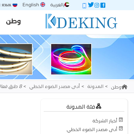
بالعربية
English
Русский язык
وطن
المدونة
أدى مصدر الضوء الخطي
8 طرق فعالة لإطالة عمر خدمة شرائط الإضاءة LED
وطن
فئة المدونة
أخبار الشركة
أدى مصدر الضوء الخطي