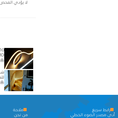
لا يؤدي الفحص ا
MD
لل
رابط سريع
ملاحة
أدى مصدر الضوء الخطي
من نحن