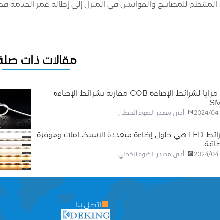
لمنتظم للمصابيح والفوانيس في المنزل إلى إطالة عمر الخدمة فح
مقالات ذات صلة
10 مزايا لشرائط الإضاءة COB مقارنة بشرائط الإضاءة
S
أدى مصدر الضوء الخطي
2024/04
شرائط LED هي حلول إضاءة متعددة الاستخدامات وموفرة
طاقة
أدى مصدر الضوء الخطي
2024/04
اتصل بنا