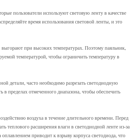
орые пользователи используют световую ленту в качестве
аспределяйте время использования световой ленты, и это
 выгорают при высоких температурах. Поэтому паяльник,
руемой температурой, чтобы ограничить температуру в
вной детали, часто необходимо разрезать светодиодную
ть в пределах отмеченного диапазона, чтобы обеспечить
воздействию воздуха в течение длительного времени. Перед
ь теплового расширения влаги в светодиодной ленте из-за
 оплавлением приводит к взрыву корпуса светодиода, что