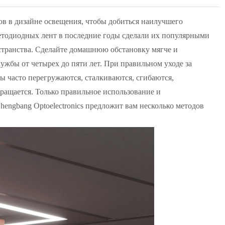
в в дизайне освещения, чтобы добиться наилучшего
ветодиодных лент в последние годы сделали их популярными
странства. Сделайте домашнюю обстановку мягче и
жбы от четырех до пяти лет. При правильном уходе за
 часто перегружаются, сталкиваются, сгибаются,
кращается. Только правильное использование и
engbang Optoelectronics предложит вам несколько методов