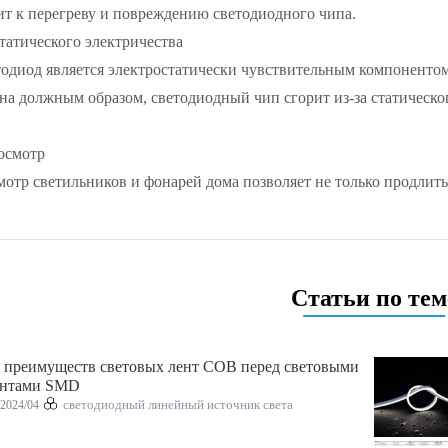
ит к перегреву и повреждению светодиодного чипа.
татического электричества
одиод является электростатически чувствительным компонентом,
на должным образом, светодиодный чип сгорит из-за статическог
осмотр
отр светильников и фонарей дома позволяет не только продлить
Статьи по тем
 преимуществ световых лент COB перед световыми
ентами SMD
2024/04
светодиодный линейный источник света