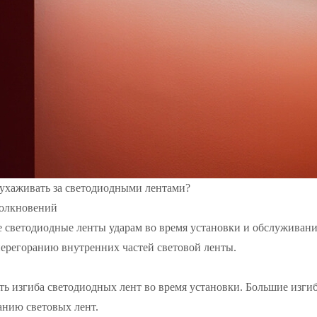
 ухаживать за светодиодными лентами?
толкновений
е светодиодные ленты ударам во время установки и обслуживан
ерегоранию внутренних частей световой ленты.
ть изгиба светодиодных лент во время установки. Большие изги
анию световых лент.