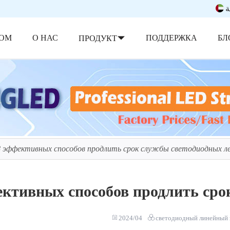
ة
ОМ
О НАС
ПОДДЕРЖКА
БЛ
ПРОДУКТ
8 эффективных способов продлить срок службы светодиодных л
ективных способов продлить сро
2024/04
светодиодный линейный 