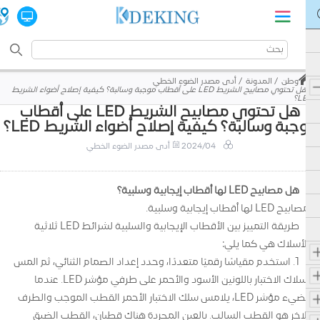
وطن
المدونة
أدى مصدر الضوء الخطي
هل تحتوي مصابيح الشريط LED على أقطاب موجبة وسالبة؟ كيفية إصلاح أضواء الشريط
LED؟
هل تحتوي مصابيح الشريط LED على أقطاب
وجبة وسالبة؟ كيفية إصلاح أضواء الشريط LED؟
2024/04
أدى مصدر الضوء الخطي
هل مصابيح LED لها أقطاب إيجابية وسلبية؟
مصابيح LED لها أقطاب إيجابية وسلبية.
طريقة التمييز بين الأقطاب الإيجابية والسلبية لشرائط LED ثلاثية
الأسلاك هي كما يلي:
1. استخدم مقياسًا رقميًا متعددًا، وحدد إعداد الصمام الثنائي، ثم المس
أسلاك الاختبار باللونين الأسود والأحمر على طرفي مؤشر LED. عندما
يضيء مؤشر LED، يلامس سلك الاختبار الأحمر القطب الموجب والطرف
الآخر هو القطب السالب. بالعين المجردة هناك قطبان، القطب الضيق