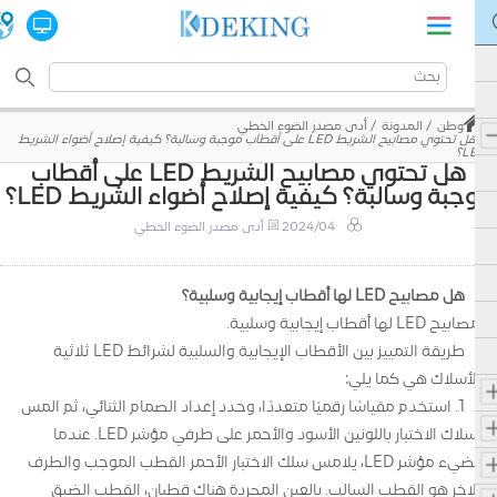
وطن
المدونة
أدى مصدر الضوء الخطي
هل تحتوي مصابيح الشريط LED على أقطاب موجبة وسالبة؟ كيفية إصلاح أضواء الشريط
LED؟
هل تحتوي مصابيح الشريط LED على أقطاب
وجبة وسالبة؟ كيفية إصلاح أضواء الشريط LED؟
2024/04
أدى مصدر الضوء الخطي
هل مصابيح LED لها أقطاب إيجابية وسلبية؟
مصابيح LED لها أقطاب إيجابية وسلبية.
طريقة التمييز بين الأقطاب الإيجابية والسلبية لشرائط LED ثلاثية
الأسلاك هي كما يلي:
1. استخدم مقياسًا رقميًا متعددًا، وحدد إعداد الصمام الثنائي، ثم المس
أسلاك الاختبار باللونين الأسود والأحمر على طرفي مؤشر LED. عندما
يضيء مؤشر LED، يلامس سلك الاختبار الأحمر القطب الموجب والطرف
الآخر هو القطب السالب. بالعين المجردة هناك قطبان، القطب الضيق