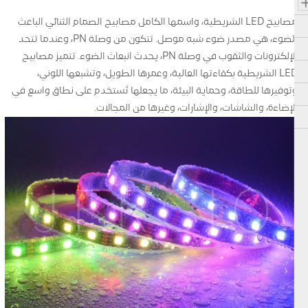
مصابيح LED الشريطية، واسمها الكامل مصابيح الصمام الثنائي الباعث
للضوء، هي مصدر ضوء شبه موصل. تتكون من وصلة PN، وعندما تتحد
الإلكترونات والثقوب في وصلة PN، يحدث انبعاث الضوء. تتميز مصابيح
LED الشريطية بكفاءتها العالية، وعمرها الطويل، وتشبعها اللوني،
وتوفيرها للطاقة، وحماية البيئة، ما يجعلها تُستخدم على نطاق واسع في
الإضاءة، والشاشات، والإشارات، وغيرها من المجالات.