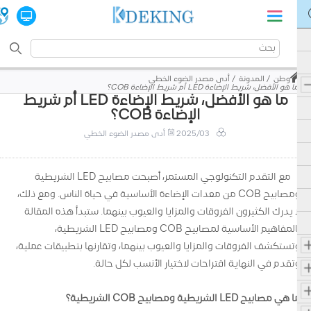
وطن
المدونة
أدى مصدر الضوء الخطي
ما هو الأفضل، شريط الإضاءة LED أم شريط الإضاءة COB؟
ما هو الأفضل، شريط الإضاءة LED أم شريط
الإضاءة COB؟
2025/03
أدى مصدر الضوء الخطي
مع التقدم التكنولوجي المستمر، أصبحت مصابيح LED الشريطية
ومصابيح COB من معدات الإضاءة الأساسية في حياة الناس. ومع ذلك،
لا يدرك الكثيرون الفروقات والمزايا والعيوب بينهما. ستبدأ هذه المقالة
بالمفاهيم الأساسية لمصابيح COB ومصابيح LED الشريطية،
وتستكشف الفروقات والمزايا والعيوب بينهما، وتقارنها بتطبيقات عملية،
وتقدم في النهاية اقتراحات لاختيار الأنسب لكل حالة.
ما هي مصابيح LED الشريطية ومصابيح COB الشريطية؟