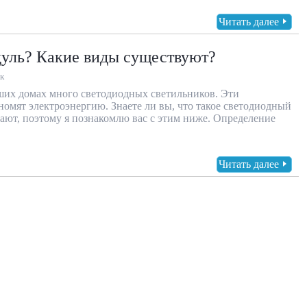
Читать далее
дуль? Какие виды существуют?
к
аших домах много светодиодных светильников. Эти
ономят электроэнергию. Знаете ли вы, что такое светодиодный
нают, поэтому я познакомлю вас с этим ниже. Определение
Читать далее