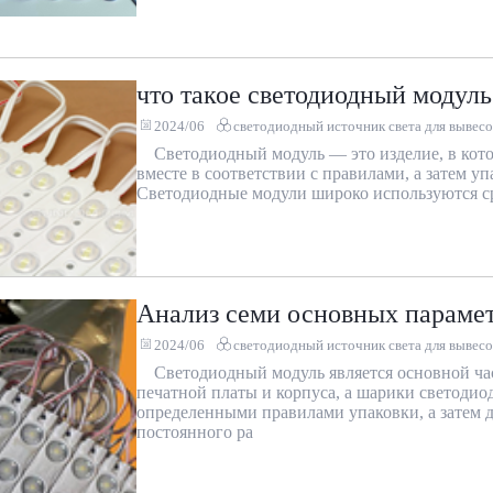
что такое светодиодный модуль
2024/06
светодиодный источник света для вывесо
Светодиодный модуль — это изделие, в кот
вместе в соответствии с правилами, а затем у
Светодиодные модули широко используются ср
Анализ семи основных парамет
2024/06
светодиодный источник света для вывесо
Светодиодный модуль является основной час
печатной платы и корпуса, а шарики светодио
определенными правилами упаковки, а затем д
постоянного ра