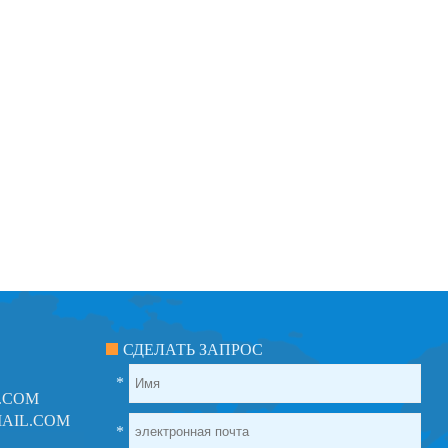
СДЕЛАТЬ ЗАПРОС
*
.COM
AIL.COM
*