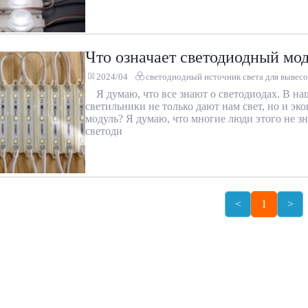
Что означает светодиодный мо
2024/04
светодиодный источник света для вывесо
Я думаю, что все знают о светодиодах. В н
светильники не только дают нам свет, но и эк
модуль? Я думаю, что многие люди этого не з
светоди
<
1
>