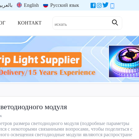
بالعربي
English
Русский язык
ОГ
КОНТАКТ
светодиодного модуля
к
метров размера светодиодного модуля (подробные параметры
ался с некоторыми связанными вопросами, чтобы поделиться с
нного освещения светодиодные модули являются распростране