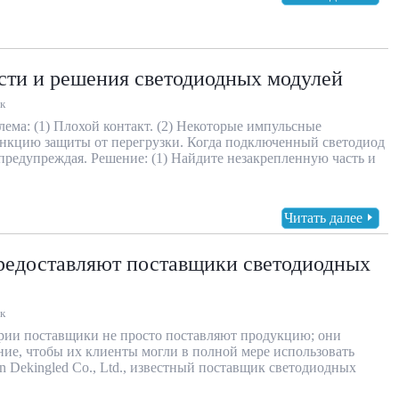
сти и решения светодиодных модулей
к
лема: (1) Плохой контакт. (2) Некоторые импульсные
нкцию защиты от перегрузки. Когда подключенный светодиод
предупреждая. Решение: (1) Найдите незакрепленную часть и
Читать далее
редоставляют поставщики светодиодных
к
рии поставщики не просто поставляют продукцию; они
ие, чтобы их клиенты могли в полной мере использовать
 Dekingled Co., Ltd., известный поставщик светодиодных