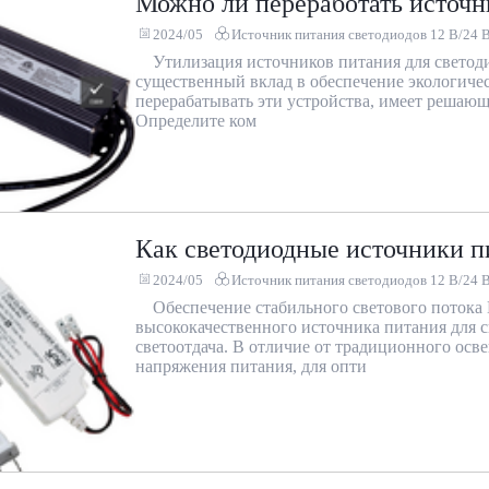
Можно ли переработать источн
2024/05
Источник питания светодиодов 12 В/24 
Утилизация источников питания для светоди
существенный вклад в обеспечение экологиче
перерабатывать эти устройства, имеет решаю
Определите ком
Как светодиодные источники п
2024/05
Источник питания светодиодов 12 В/24 
Обеспечение стабильного светового поток
высококачественного источника питания для с
светоотдача. В отличие от традиционного осв
напряжения питания, для опти