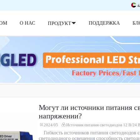
ة
ОМ
О НАС
ПОДДЕРЖКА
БЛ
ПРОДУКТ
Могут ли источники питания с
напряжении?
2024/05
Источник питания светодиодов 12 В/24 
Гибкость источников питания светодиодов
светодиодного освещения способность светод