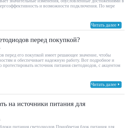
евает значительные изменения, обусловленные достижениями в
нергоэффективность и возможности подключения. По мере
Читать далее
ветодиодов перед покупкой?
В
ов перед его покупкой имеет решающее значение, чтобы
бностям и обеспечивает надежную работу. Вот подробное и
но протестировать источник питания светодиодов, с акцентом
Читать далее
ть на источники питания для
В
 блоки питания светодиодов Приобретая блок питания для