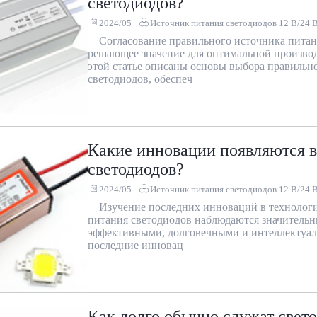
светодиодов?
2024/05
Источник питания светодиодов 12 В/24 
Согласование правильного источника питан
решающее значение для оптимальной производ
этой статье описаны основы выбора правильн
светодиодов, обеспеч
Какие инновации появляются в
светодиодов?
2024/05
Источник питания светодиодов 12 В/24 
Изучение последних инноваций в технологи
питания светодиодов наблюдаются значительн
эффективными, долговечными и интеллектуаль
последние инновац
Как долго обычно служат свет