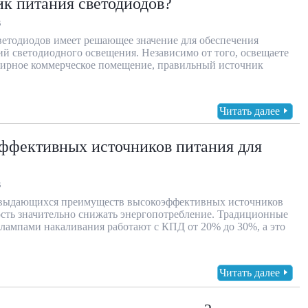
ик питания светодиодов?
В
ветодиодов имеет решающее значение для обеспечения
й светодиодного освещения. Независимо от того, освещаете
ирное коммерческое помещение, правильный источник
Читать далее
ффективных источников питания для
В
 выдающихся преимуществ высокоэффективных источников
ость значительно снижать энергопотребление. Традиционные
лампами накаливания работают с КПД от 20% до 30%, а это
Читать далее