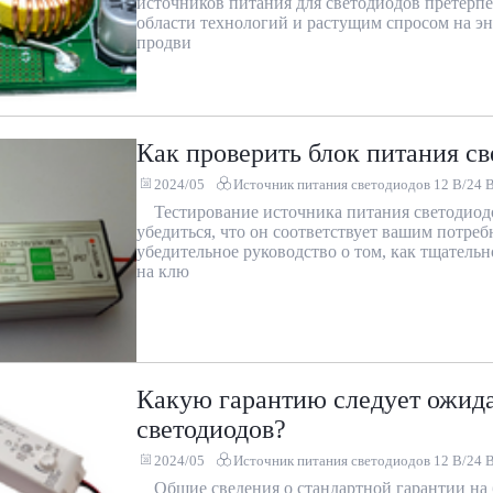
источников питания для светодиодов претерп
области технологий и растущим спросом на э
продви
Как проверить блок питания с
2024/05
Источник питания светодиодов 12 В/24 
Тестирование источника питания светодиод
убедиться, что он соответствует вашим потре
убедительное руководство о том, как тщатель
на клю
Какую гарантию следует ожида
светодиодов?
2024/05
Источник питания светодиодов 12 В/24 
Общие сведения о стандартной гарантии на