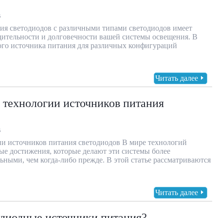
В
ия светодиодов с различными типами светодиодов имеет
ительности и долговечности вашей системы освещения. В
ого источника питания для различных конфигураций
Читать далее
 технологии источников питания
В
и источников питания светодиодов В мире технологий
ые достижения, которые делают эти системы более
ными, чем когда-либо прежде. В этой статье рассматриваются
Читать далее
одиодные источники питания?