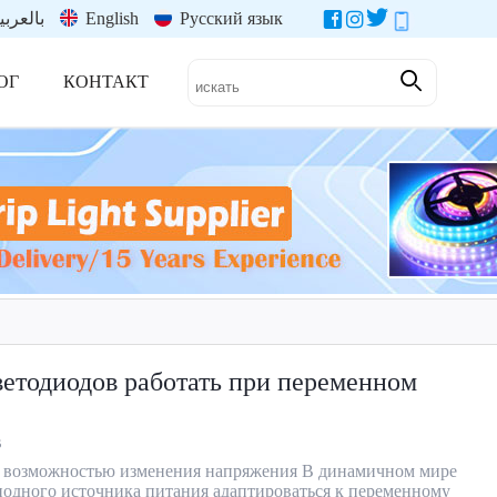
بالعربي
English
Русский язык
ОГ
КОНТАКТ
ветодиодов работать при переменном
В
 с возможностью изменения напряжения В динамичном мире
иодного источника питания адаптироваться к переменному