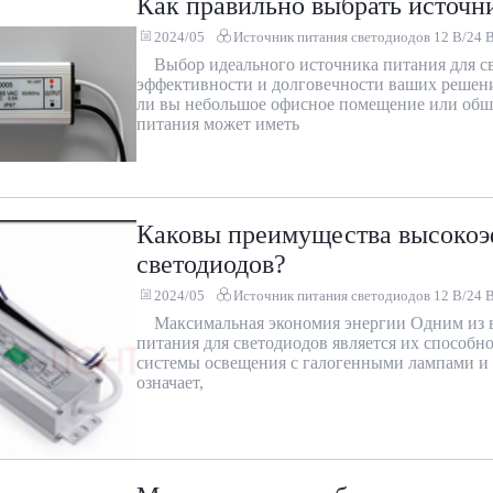
Как правильно выбрать источн
2024/05
Источник питания светодиодов 12 В/24 
Выбор идеального источника питания для с
эффективности и долговечности ваших решени
ли вы небольшое офисное помещение или обш
питания может иметь
Каковы преимущества высокоэ
светодиодов?
2024/05
Источник питания светодиодов 12 В/24 
Максимальная экономия энергии Одним из
питания для светодиодов является их способн
системы освещения с галогенными лампами и 
означает,