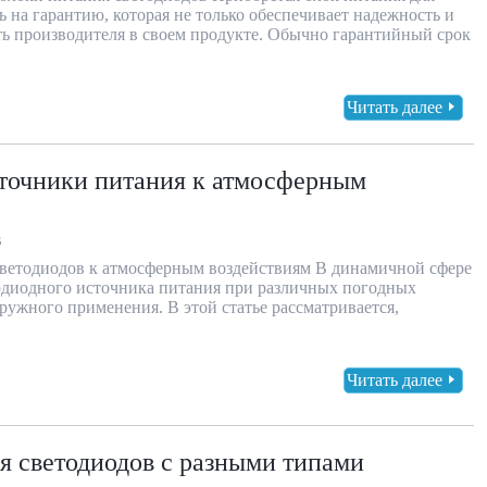
 на гарантию, которая не только обеспечивает надежность и
ть производителя в своем продукте. Обычно гарантийный срок
Читать далее
сточники питания к атмосферным
В
светодиодов к атмосферным воздействиям В динамичной сфере
одиодного источника питания при различных погодных
ужного применения. В этой статье рассматривается,
Читать далее
я светодиодов с разными типами