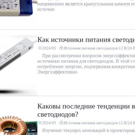
напряжению является краеугольным камнем ег
источни
Как источники питания светод
2024/05
Источник питания светодиодов 12 В/24 
При рассмотрении вопросов энергоэффекти
источники питания для светодиодов. В этой ст
потребление энергии, подчеркивая конкретны
Энергоэффективно
Каковы последние тенденции в
светодиодов?
2024/05
Источник питания светодиодов 12 В/24 
Изучение текущих инноваций в проектиров