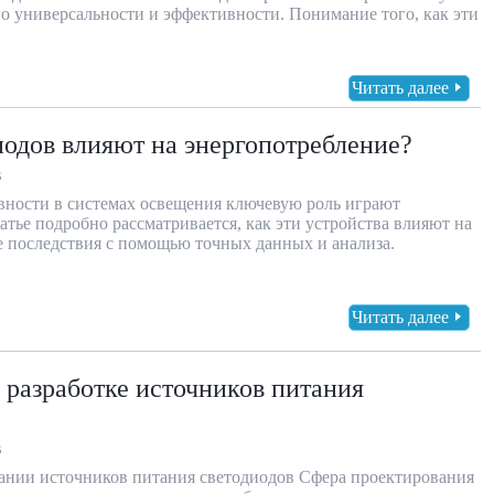
о универсальности и эффективности. Понимание того, как эти
Читать далее
иодов влияют на энергопотребление?
В
вности в системах освещения ключевую роль играют
атье подробно рассматривается, как эти устройства влияют на
е последствия с помощью точных данных и анализа.
Читать далее
 разработке источников питания
В
ании источников питания светодиодов Сфера проектирования