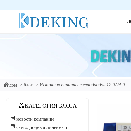
Д
блог
Источник питания светодиодов 12 В/24 В
дом
КАТЕГОРИЯ БЛОГА
новости компании
светодиодный линейный