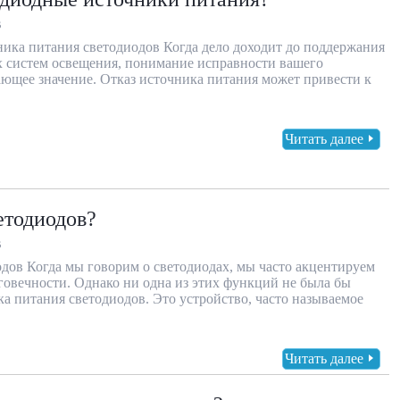
В
ика питания светодиодов Когда дело доходит до поддержания
 систем освещения, понимание исправности вашего
ющее значение. Отказ источника питания может привести к
Читать далее
етодиодов?
В
дов Когда мы говорим о светодиодах, мы часто акцентируем
говечности. Однако ни одна из этих функций не была бы
ка питания светодиодов. Это устройство, часто называемое
Читать далее