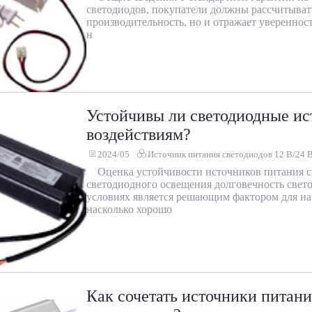
светодиодов, покупатели должны рассчитывать
производительность, но и отражает увереннос
н
Устойчивы ли светодиодные и
воздействиям?
2024/05
Источник питания светодиодов 12 В/24 
Оценка устойчивости источников питания 
светодиодного освещения долговечность свет
условиях является решающим фактором для нар
насколько хорошо
Как сочетать источники питани