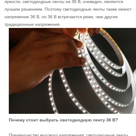
яркости, светодиодные ленты на 36 В, очевидно, являются
лучшим решением. Поэтому светодиодные ленты также имеют
напряжение 36 В, но 36 В встречается реже, чем другие
традиционные напряжения.
Почему стоит выбрать светодиодную ленту 36 В?
Преимущество высокого напряжения: светодиодные ленты