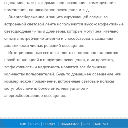
сценариев, таких как домашнее освещение, коммерческие
помещения, ландшафтное освещение и т. д.
Энергосбережение и защита окружающей среды: во
встроенной световой ленте используются высокоэффективные
светодиодные чипы и драйверы, которые могут значительно
снизить потребление энергии и способствовать созданию
экологически чистых решений освещения.
Интегрированные световые ленты постепенно становятся
новой тенденцией в индустрии освещения, а их простота,
эффективность и надежность нравятся все большему
количеству пользователей. Будь то домашнее освещение или
коммерческое применение, встроенные световые полосы
могут обеспечить более интеллектуальное и
энергосберегающее освещение.
ДОМ
О НАС
ПРОДУКТ
ПОДДЕРЖКА
БЛОГ
КОНТАКТ