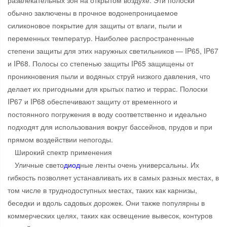
развлекательных зон на открытом воздухе. Эти полоски
обычно заключены в прочное водонепроницаемое
силиконовое покрытие для защиты от влаги, пыли и
переменных температур. Наиболее распространенные
степени защиты для этих наружных светильников — IP65, IP67
и IP68. Полосы со степенью защиты IP65 защищены от
проникновения пыли и водяных струй низкого давления, что
делает их пригодными для крытых патио и террас. Полоски
IP67 и IP68 обеспечивают защиту от временного и
постоянного погружения в воду соответственно и идеально
подходят для использования вокруг бассейнов, прудов и при
прямом воздействии непогоды.
Широкий спектр применения
Уличные свето
диод
ные ленты очень универсальны. Их
гибкость позволяет устанавливать их в самых разных местах, в
том числе в труднодоступных местах, таких как карнизы,
беседки и вдоль садовых дорожек. Они также популярны в
коммерческих целях, таких как освещение вывесок, контуров