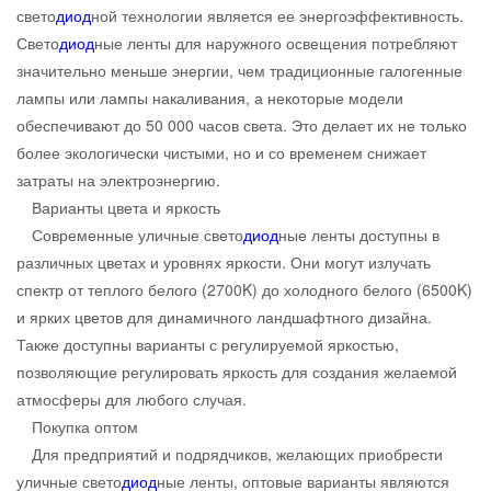
свето
диод
ной технологии является ее энергоэффективность.
Свето
диод
ные ленты для наружного освещения потребляют
значительно меньше энергии, чем традиционные галогенные
лампы или лампы накаливания, а некоторые модели
обеспечивают до 50 000 часов света. Это делает их не только
более экологически чистыми, но и со временем снижает
затраты на электроэнергию.
Варианты цвета и яркость
Современные уличные свето
диод
ные ленты доступны в
различных цветах и уровнях яркости. Они могут излучать
спектр от теплого белого (2700K) до холодного белого (6500K)
и ярких цветов для динамичного ландшафтного дизайна.
Также доступны варианты с регулируемой яркостью,
позволяющие регулировать яркость для создания желаемой
атмосферы для любого случая.
Покупка оптом
Для предприятий и подрядчиков, желающих приобрести
уличные свето
диод
ные ленты, оптовые варианты являются