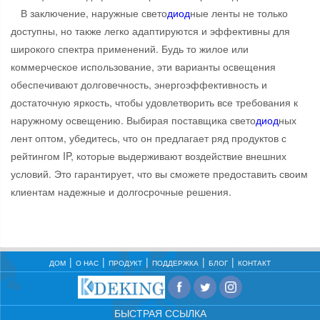
В заключение, наружные свето
диод
ные ленты не только
доступны, но также легко адаптируются и эффективны для
широкого спектра применений. Будь то жилое или
коммерческое использование, эти варианты освещения
обеспечивают долговечность, энергоэффективность и
достаточную яркость, чтобы удовлетворить все требования к
наружному освещению. Выбирая поставщика свето
диод
ных
лент оптом, убедитесь, что он предлагает ряд продуктов с
рейтингом IP, которые выдерживают воздействие внешних
условий. Это гарантирует, что вы сможете предоставить своим
клиентам надежные и долгосрочные решения.
ДОМ
О НАС
ПРОДУКТ
ПОДДЕРЖКА
БЛОГ
КОНТАКТ
БЫСТРАЯ ССЫЛКА