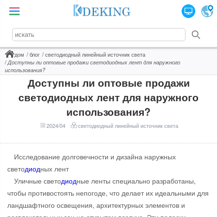
дом
блог
светодиодный линейный источник света
Доступны ли оптовые продажи светодиодных лент для наружного
использования?
Доступны ли оптовые продажи
светодиодных лент для наружного
использования?
2024/04
светодиодный линейный источник света
Исследование долговечности и дизайна наружных
свето
диод
ных лент
Уличные свето
диод
ные ленты специально разработаны,
чтобы противостоять непогоде, что делает их идеальными для
ландшафтного освещения, архитектурных элементов и