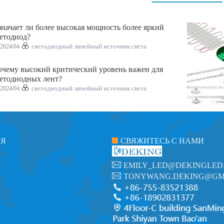
начает ли более высокая мощность более яркий
етодиод?
2024/04
светодиодный линейный источник света
чему высокий критический уровень важен для
етодиодных лент?
2024/04
светодиодный линейный источник света
ИЯ
СВЯЖИТЕСЬ С НАМИ
EMILY_LED@DEKINGLED
TONYWANG.DEKING@GM