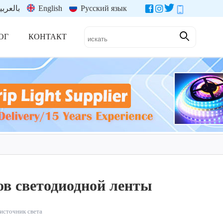
بالعربي
English
Русский язык
ОГ
КОНТАКТ
ов светодиодной ленты
источник света