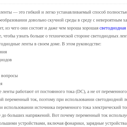
ленты — это гибкий и легко устанавливаемый способ полностью
еобразовании довольно скучной среды в среду с невероятным ха
т, из чего они состоят и даже чем хороша хорошая
светодиодная
, чтобы узнать больше о технической стороне светодиодных лен
тодиодные ленты в своем доме. В этом руководстве:
ния
диодов
е вопросы
я
 ленты работают от постоянного тока (DC), а не от переменного
ой переменный ток, поэтому при использовании светодиодной л
и использовании источника переменного тока электрический ток
до больших напряжений. Вот почему переменный ток использует
ольшими устройствами, включая фонарики, зарядные устройства 