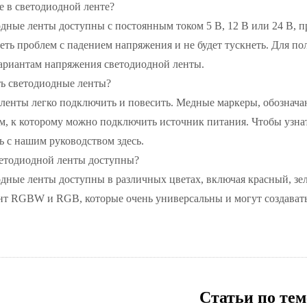
е в светодиодной ленте?
ные ленты доступны с постоянным током 5 В, 12 В или 24 В, пр
меть проблем с падением напряжения и не будет тускнеть. Для
вариантам напряжения светодиодной ленты.
ь светодиодные ленты?
ленты легко подключить и повесить. Медные маркеры, обозначаю
м, к которому можно подключить источник питания. Чтобы узна
сь с нашим руководством здесь.
ветодиодной ленты доступны?
дные ленты доступны в различных цветах, включая красный, зе
нт RGBW и RGB, которые очень универсальны и могут создавать
Статьи по тем