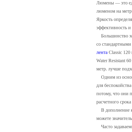
Люмены — это ед
люменом на метр 
Яркость определя
эффективность и
Большинство х
со стандартными
лента
Classic 120
Water Resistant 
метр. лучше подх
Одним из осно
для беспокойства
потому, что они 
расчетного срока
В дополнение 
можете значитель
Часто задавае