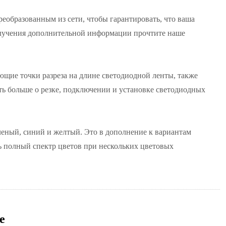
еобразованным из сети, чтобы гарантировать, что ваша
 получения дополнительной информации прочтите наше
щие точки разреза на длине светодиодной ленты, также
ть больше о резке, подключении и установке светодиодных
леный, синий и желтый. Это в дополнение к вариантам
 полный спектр цветов при нескольких цветовых
е