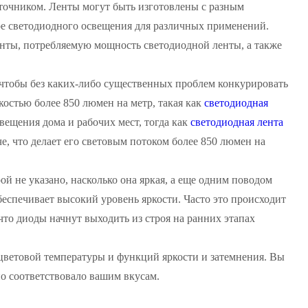
точником. Ленты могут быть изготовлены с разным
оре светодиодного освещения для различных применений.
енты, потребляемую мощность светодиодной ленты, а также
 чтобы без каких-либо существенных проблем конкурировать
остью более 850 люмен на метр, такая как
светодиодная
свещения дома и рабочих мест, тогда как
светодиодная лента
че, что делает его световым потоком более 850 люмен на
рой не указано, насколько она яркая, а еще одним поводом
обеспечивает высокий уровень яркости. Часто это происходит
что диоды начнут выходить из строя на ранних этапах
ветовой температуры и функций яркости и затемнения. Вы
о соответствовало вашим вкусам.