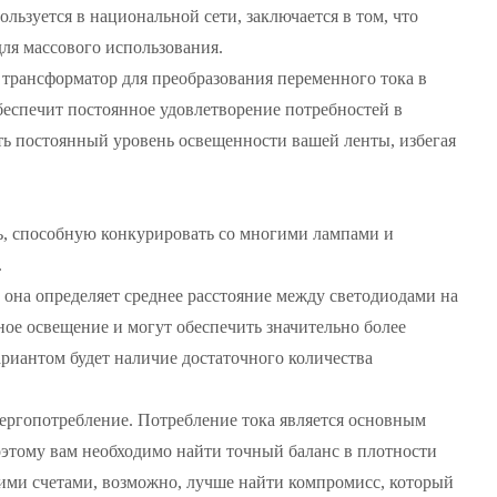
льзуется в национальной сети, заключается в том, что
для массового использования.
 трансформатор для преобразования переменного тока в
еспечит постоянное удовлетворение потребностей в
ь постоянный уровень освещенности вашей ленты, избегая
ть, способную конкурировать со многими лампами и
.
 она определяет среднее расстояние между светодиодами на
ое освещение и могут обеспечить значительно более
риантом будет наличие достаточного количества
ергопотребление. Потребление тока является основным
оэтому вам необходимо найти точный баланс в плотности
оими счетами, возможно, лучше найти компромисс, который