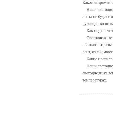
Какое напряжени
Наши светодиод
лента не будет и
руководство по 
Как подключит
Светодиодные 
обозначают разъе
лент, ознакомьте
Какие цвета с
Наши светодио
светодиодных ле
температурах.