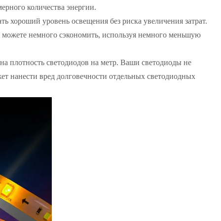
мерного количества энергии.
ть хороший уровень освещения без риска увеличения затрат.
ы можете немного сэкономить, используя немного меньшую
на плотность светодиодов на метр. Ваши светодиоды не
жет нанести вред долговечности отдельных светодиодных