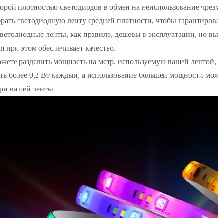
орой плотностью светодиодов в обмен на неиспользование чрез
ать светодиодную ленту средней плотности, чтобы гарантирова
светодиодные ленты, как правило, дешевы в эксплуатации, но в
ая при этом обеспечивает качество.
жете разделить мощность на метр, используемую вашей лентой, 
ть более 0,2 Вт каждый, а использование большей мощности мо
ри вашей ленты.