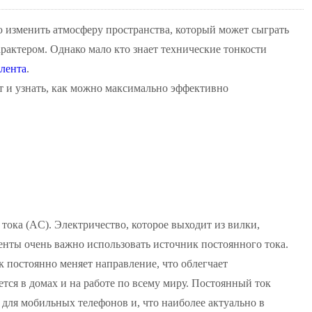
 изменить атмосферу пространства, который может сыграть
рактером. Однако мало кто знает технические тонкости
 лента
.
т и узнать, как можно максимально эффективно
 тока (AC). Электричество, которое выходит из вилки,
енты очень важно использовать источник постоянного тока.
 постоянно меняет направление, что облегчает
ся в домах и на работе по всему миру. Постоянный ток
для мобильных телефонов и, что наиболее актуально в