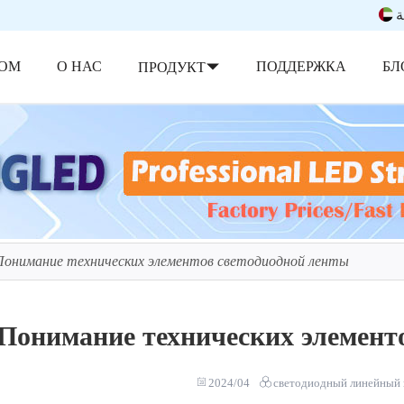
ة
ОМ
О НАС
ПОДДЕРЖКА
БЛ
ПРОДУКТ
Понимание технических элементов светодиодной ленты
Понимание технических элемент
2024/04
светодиодный линейный 