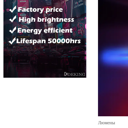
Люмены