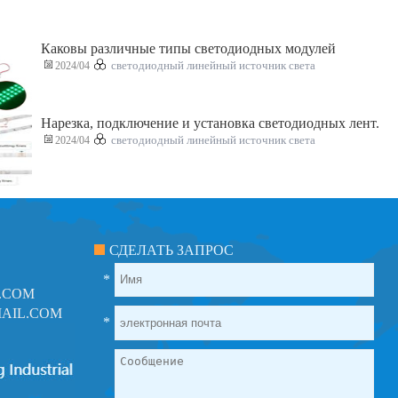
Каковы различные типы светодиодных модулей
2024/04
светодиодный линейный источник света
Нарезка, подключение и установка светодиодных лент.
2024/04
светодиодный линейный источник света
СДЕЛАТЬ ЗАПРОС
*
.COM
AIL.COM
*