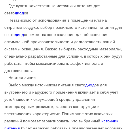
Где купить качественные источники питания для
свето
диод
ов
Независимо от использования в помещении или на
открытом воздухе, выбор правильного источника питания для
свето
диод
ов имеет важное значение для обеспечения
оптимальной производительности и долговечности вашей
системы освещения. Важно выбирать расходные материалы,
специально разработанные для условий, в которых они будут
работать, чтобы максимизировать эффективность и
долговечность.
Нижняя линия
Выбор между источником питания свето
диод
ов для
внутреннего и наружного применения включает в себя учет
устойчивости к окружающей среде, управления
температурным режимом, качества конструкции и
электрических характеристик. Понимание этих ключевых
различий помогает гарантировать, что выбранный
источник
питания
будет надежно работать в предполагаемых условиях,