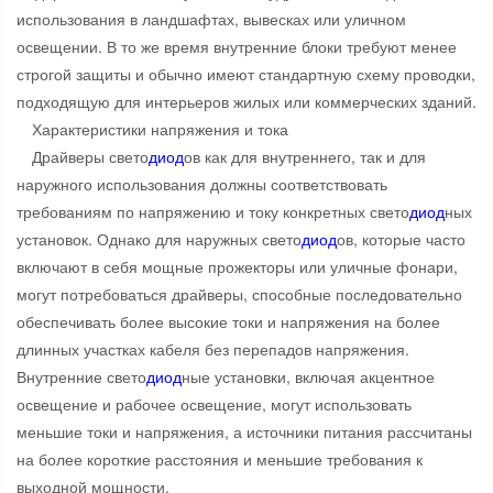
использования в ландшафтах, вывесках или уличном
освещении. В то же время внутренние блоки требуют менее
строгой защиты и обычно имеют стандартную схему проводки,
подходящую для интерьеров жилых или коммерческих зданий.
Характеристики напряжения и тока
Драйверы свето
диод
ов как для внутреннего, так и для
наружного использования должны соответствовать
требованиям по напряжению и току конкретных свето
диод
ных
установок. Однако для наружных свето
диод
ов, которые часто
включают в себя мощные прожекторы или уличные фонари,
могут потребоваться драйверы, способные последовательно
обеспечивать более высокие токи и напряжения на более
длинных участках кабеля без перепадов напряжения.
Внутренние свето
диод
ные установки, включая акцентное
освещение и рабочее освещение, могут использовать
меньшие токи и напряжения, а источники питания рассчитаны
на более короткие расстояния и меньшие требования к
выходной мощности.