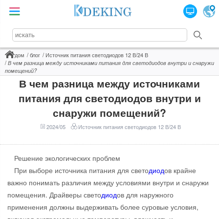
дом
блог
Источник питания светодиодов 12 В/24 В
В чем разница между источниками питания для светодиодов внутри и снаружи
помещений?
В чем разница между источниками
питания для светодиодов внутри и
снаружи помещений?
2024/05
Источник питания светодиодов 12 В/24 В
Решение экологических проблем
При выборе источника питания для свето
диод
ов крайне
важно понимать различия между условиями внутри и снаружи
помещения. Драйверы свето
диод
ов для наружного
применения должны выдерживать более суровые условия,