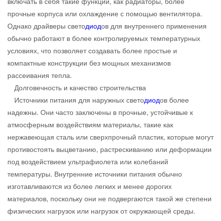
включать в себя такие функции, как радиаторы, более
прочные корпуса или охлаждение с помощью вентилятора.
Однако драйверы свето
диод
ов для внутреннего применения
обычно работают в более контролируемых температурных
условиях, что позволяет создавать более простые и
компактные конструкции без мощных механизмов
рассеивания тепла.
Долговечность и качество строительства
Источники питания для наружных свето
диод
ов более
надежны. Они часто заключены в прочные, устойчивые к
атмосферным воздействиям материалы, такие как
нержавеющая сталь или сверхпрочный пластик, которые могут
противостоять выцветанию, растрескиванию или деформации
под воздействием ультрафиолета или колебаний
температуры. Внутренние источники питания обычно
изготавливаются из более легких и менее дорогих
материалов, поскольку они не подвергаются такой же степени
физических нагрузок или нагрузок от окружающей среды.