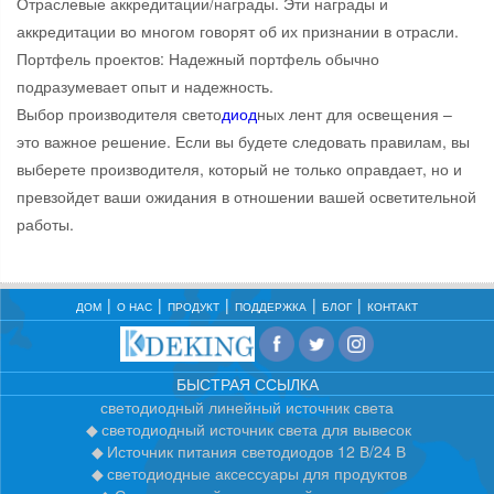
Отраслевые аккредитации/награды. Эти награды и
аккредитации во многом говорят об их признании в отрасли.
Портфель проектов: Надежный портфель обычно
подразумевает опыт и надежность.
Выбор производителя свето
диод
ных лент для освещения –
это важное решение. Если вы будете следовать правилам, вы
выберете производителя, который не только оправдает, но и
превзойдет ваши ожидания в отношении вашей осветительной
работы.
ДОМ
О НАС
ПРОДУКТ
ПОДДЕРЖКА
БЛОГ
КОНТАКТ
БЫСТРАЯ ССЫЛКА
светодиодный линейный источник света
светодиодный источник света для вывесок
Источник питания светодиодов 12 В/24 В
светодиодные аксессуары для продуктов