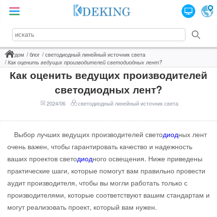
дом
блог
светодиодный линейный источник света
Как оценить ведущих производителей светодиодных лент?
Как оценить ведущих производителей
светодиодных лент?
2024/06
светодиодный линейный источник света
Выбор лучших ведущих производителей свето
диод
ных лент
очень важен, чтобы гарантировать качество и надежность
ваших проектов свето
диод
ного освещения. Ниже приведены
практические шаги, которые помогут вам правильно провести
аудит производителя, чтобы вы могли работать только с
производителями, которые соответствуют вашим стандартам и
могут реализовать проект, который вам нужен.