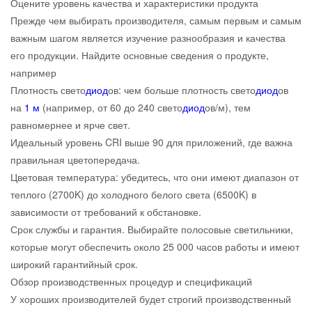
Оцените уровень качества и характеристики продукта
Прежде чем выбирать производителя, самым первым и самым
важным шагом является изучение разнообразия и качества
его продукции. Найдите основные сведения о продукте,
например
Плотность свето
диод
ов: чем больше плотность свето
диод
ов
на
1 м
(например, от 60 до 240 свето
диод
ов/м), тем
равномернее и ярче свет.
Идеальный уровень CRI выше 90 для приложений, где важна
правильная цветопередача.
Цветовая температура: убедитесь, что они имеют диапазон от
теплого (2700K) до холодного белого света (6500K) в
зависимости от требований к обстановке.
Срок службы и гарантия. Выбирайте полосовые светильники,
которые могут обеспечить около 25 000 часов работы и имеют
широкий гарантийный срок.
Обзор производственных процедур и спецификаций
У хороших производителей будет строгий производственный