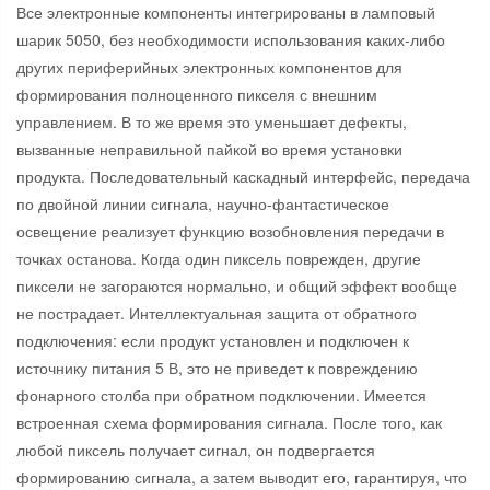
Все электронные компоненты интегрированы в ламповый
шарик 5050, без необходимости использования каких-либо
других периферийных электронных компонентов для
формирования полноценного пикселя с внешним
управлением. В то же время это уменьшает дефекты,
вызванные неправильной пайкой во время установки
продукта. Последовательный каскадный интерфейс, передача
по двойной линии сигнала, научно-фантастическое
освещение реализует функцию возобновления передачи в
точках останова. Когда один пиксель поврежден, другие
пиксели не загораются нормально, и общий эффект вообще
не пострадает. Интеллектуальная защита от обратного
подключения: если продукт установлен и подключен к
источнику питания 5 В, это не приведет к повреждению
фонарного столба при обратном подключении. Имеется
встроенная схема формирования сигнала. После того, как
любой пиксель получает сигнал, он подвергается
формированию сигнала, а затем выводит его, гарантируя, что