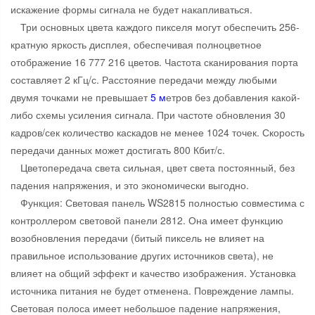
искажение формы сигнала не будет накапливаться.
Три основных цвета каждого пикселя могут обеспечить 256-
кратную яркость дисплея, обеспечивая полноцветное
отображение 16 777 216 цветов. Частота сканирования порта
составляет 2 кГц/с. Расстояние передачи между любыми
двумя точками не превышает
5 м
етров без добавления какой-
либо схемы усиления сигнала. При частоте обновления 30
кадров/сек количество каскадов не менее 1024 точек. Скорость
передачи данных может достигать 800 Кбит/с.
Цветопередача света сильная, цвет света постоянный, без
падения напряжения, и это экономически выгодно.
Функция: Световая панель WS2815 полностью совместима с
контроллером световой панели 2812. Она имеет функцию
возобновления передачи (битый пиксель не влияет на
правильное использование других источников света), не
влияет на общий эффект и качество изображения. Установка
источника питания не будет отменена. Повреждение лампы.
Световая полоса имеет небольшое падение напряжения,