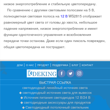
низкое энергопотребление и стабильную цветопередачу.
По сравнению с другими световыми полосами на 5 В,
полноцветная световая полоса на
12 В
WS2815 отображает
равномерный цвет света от головы до хвоста, небольшое
падение напряжения, низкое энергопотребление и имеет
функции одноточечного управления и возобновления
передачи точки останова. Даже если один пиксель поврежден,
общая цветопередача не пострадает.
ДОМ
О НАС
ПРОДУКТ
ПОДДЕРЖКА
БЛОГ
КОНТАКТ
БЫСТРАЯ ССЫЛКА
светодиодный линейный источник света
светодиодный источник света для вывесок
Источник питания светодиодов 12 В/24 В
светодиодные аксессуары для продуктов
Светодиодный потолочный светильник