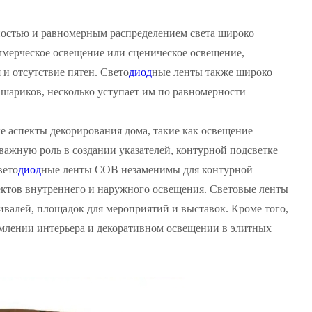
остью и равномерным распределением света широко
ммерческое освещение или сценическое освещение,
и отсутствие пятен. Свето
диод
ные ленты также широко
шариков, несколько уступает им по равномерности
 аспекты декорирования дома, такие как освещение
важную роль в создании указателей, контурной подсветке
вето
диод
ные ленты COB незаменимы для контурной
оектов внутреннего и наружного освещения. Световые ленты
алей, площадок для мероприятий и выставок. Кроме того,
млении интерьера и декоративном освещении в элитных