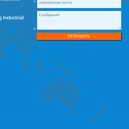
*
*
ОТПРАВИТЬ