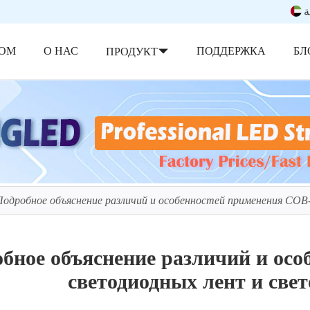
ة
ОМ
О НАС
ПОДДЕРЖКА
БЛ
ПРОДУКТ
Подробное объяснение различий и особенностей применения COB
бное объяснение различий и ос
светодиодных лент и свет