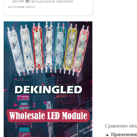
2025/08
светодиодный линейный
источник света
Сравнение обл
▲ Применение