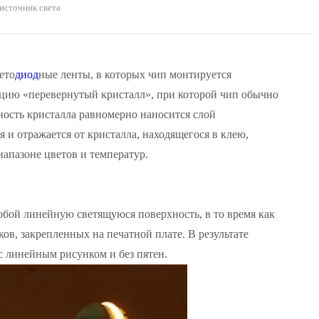
источник света
ето
диод
ные ленты, в которых чип монтируется
кцию «перевернутый кристалл», при которой чип обычно
ность кристалла равномерно наносится слой
 и отражается от кристалла, находящегося в клею,
апазоне цветов и температур.
бой линейную светящуюся поверхность, в то время как
в, закрепленных на печатной плате. В результате
с линейным рисунком и без пятен.