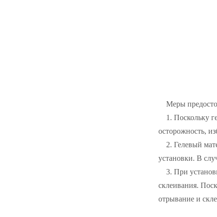
Меры предосто
1. Поскольку г
осторожность, из
2. Гелевый мат
установки. В слу
3. При установ
склеивания. Поск
отрывание и скле