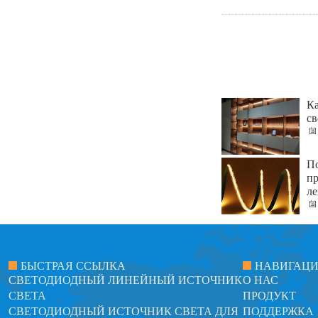
Ка
св
По
пр
ле
БЫСТРАЯ ССЫЛКА
НАВИГАЦ
СВЕТОДИОДНЫЙ ЛИНЕЙНЫЙ ИСТОЧНИК
О НАС
СВЕТА
ПРОДУКТ
СВЕТОДИОДНЫЙ ИСТОЧНИК СВЕТА ДЛЯ
ПОДДЕРЖКА