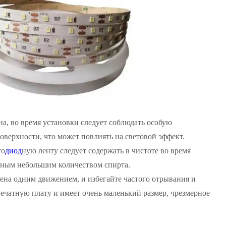
на, во время установки следует соблюдать особую
оверхности, что может повлиять на световой эффект.
то
диод
ную ленту следует содержать в чистоте во время
енным небольшим количеством спирта.
ена одним движением, и избегайте частого отрывания и
ечатную плату и имеет очень маленький размер, чрезмерное