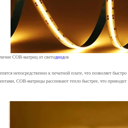
ичие COB-матриц от свето
диод
ов
ятся непосредственно к печатной плате, что позволяет быстро 
ентами, COB-матрицы рассеивают тепло быстрее, что приводит 