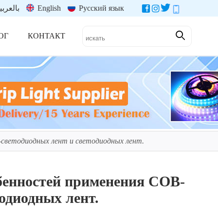
بالعربي
English
Русский язык
ОГ
КОНТАКТ
-светодиодных лент и светодиодных лент.
обенностей применения COB-
одиодных лент.